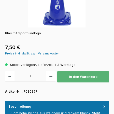
Blau mit Sporthundlogo
Regulärer Preis:
7,50 €
Preise inkl. MwSt. zzgl. Versandkosten
Sofort verfügbar, Lieferzeit: 1-3 Werktage
Produkt Anzahl: Gib den gewünschten Wert ein oder benutze die Schaltfläch
In den Warenkorb
Artikel-Nr.:
7030397
Beschreibung
50 cm hohe Pylone aus weichem und dickem Plastik. Steht