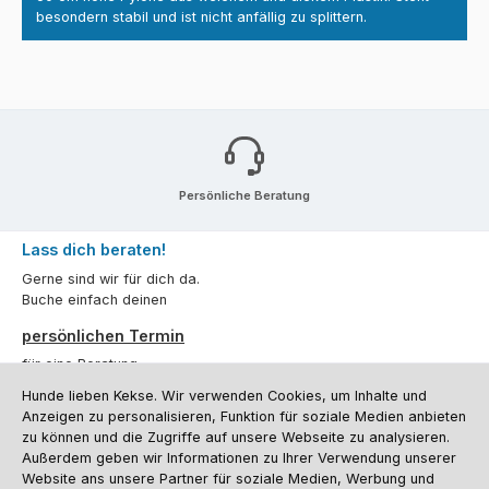
besondern stabil und ist nicht anfällig zu splittern.
Persönliche Beratung
Lass dich beraten!
Gerne sind wir für dich da.
Buche einfach deinen
persönlichen Termin
für eine Beratung.
Hunde lieben Kekse. Wir verwenden Cookies, um Inhalte und
Oder über unser
Kontaktformular
.
Anzeigen zu personalisieren, Funktion für soziale Medien anbieten
zu können und die Zugriffe auf unsere Webseite zu analysieren.
Vertrag widerrufen
Außerdem geben wir Informationen zu Ihrer Verwendung unserer
Website ans unsere Partner für soziale Medien, Werbung und