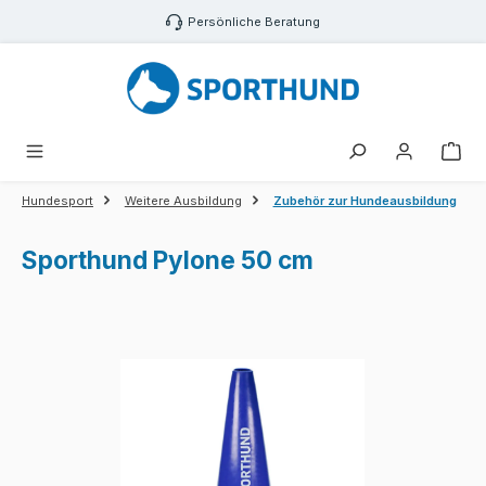
Zum Hauptinhalt springen
Persönliche Beratung
War
Hundesport
Weitere Ausbildung
Zubehör zur Hundeausbildung
Sporthund Pylone 50 cm
Bildergalerie überspringen