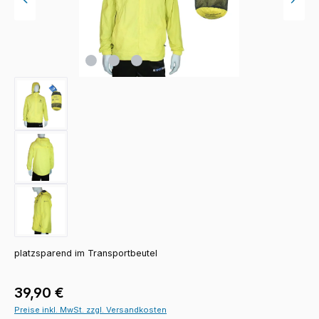
platzsparend im Transportbeutel
Regulärer Preis:
39,90 €
Preise inkl. MwSt. zzgl. Versandkosten