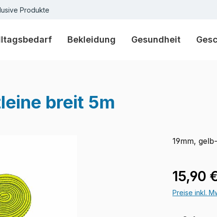
lusive Produkte
lltagsbedarf
Bekleidung
Gesundheit
Ges
eine breit 5m
19mm, gelb
Regulärer Pr
15,90 
Preise inkl. 