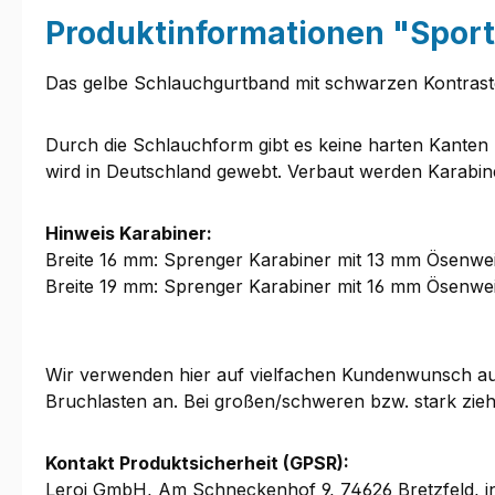
Produktinformationen "Sport
Das gelbe Schlauchgurtband mit schwarzen Kontraste
Durch die Schlauchform gibt es keine harten Kanten u
wird in Deutschland gewebt. Verbaut werden Karabin
Hinweis Karabiner:
Breite 16 mm: Sprenger Karabiner mit 13 mm Ösenweit
Breite 19 mm: Sprenger Karabiner mit 16 mm Ösenweit
Wir verwenden hier auf vielfachen Kundenwunsch aus 
Bruchlasten an. Bei großen/schweren bzw. stark zie
Kontakt Produktsicherheit (GPSR):
Leroi GmbH, Am Schneckenhof 9, 74626 Bretzfeld, i