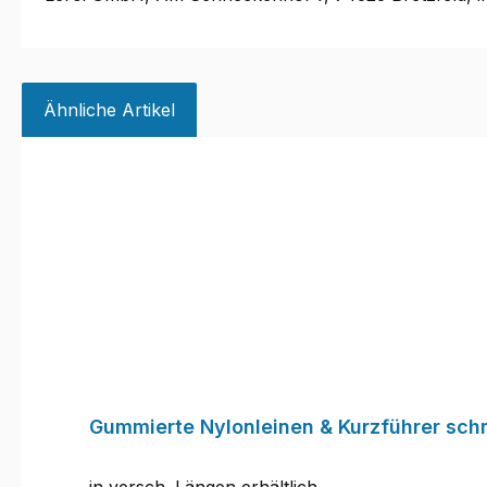
Ähnliche Artikel
Produktgalerie überspringen
Gummierte Nylonleinen & Kurzführer sch