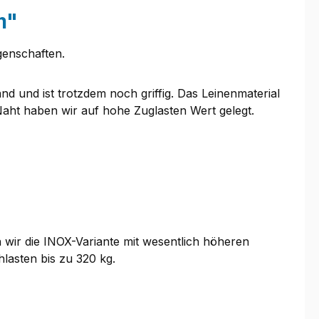
m"
genschaften.
nd und ist trotzdem noch griffig. Das Leinenmaterial
aht haben wir auf hohe Zuglasten Wert gelegt.
 wir die INOX-Variante mit wesentlich höheren
lasten bis zu 320 kg.