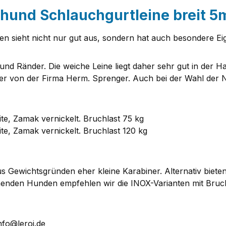
hund Schlauchgurtleine breit 5
n sieht nicht nur gut aus, sondern hat auch besondere Ei
nd Ränder. Die weiche Leine liegt daher sehr gut in der Ha
er von der Firma Herm. Sprenger. Auch bei der Wahl der N
e, Zamak vernickelt. Bruchlast 75 kg
e, Zamak vernickelt. Bruchlast 120 kg
Gewichtsgründen eher kleine Karabiner. Alternativ bieten
henden Hunden empfehlen wir die INOX-Varianten mit Bruch
nfo@leroi.de