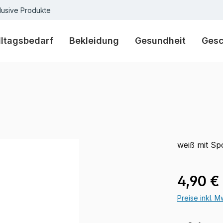
lusive Produkte
lltagsbedarf
Bekleidung
Gesundheit
Ges
weiß mit Sp
Verkaufspre
4,90 €
Preise inkl. 