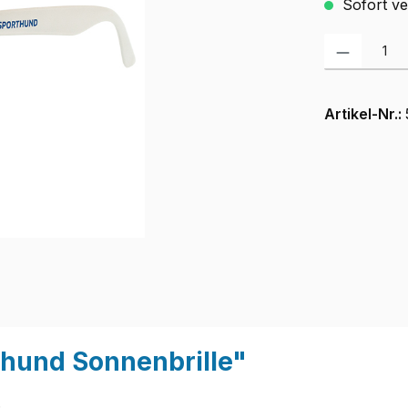
Sofort ver
Produkt Anzah
Artikel-Nr.:
hund Sonnenbrille"
.