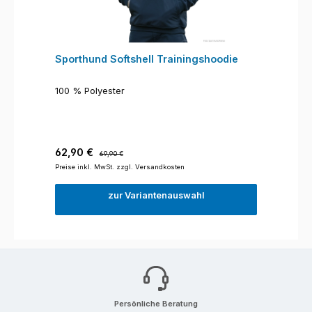
Sporthund Softshell Trainingshoodie
100 % Polyester
Verkaufspreis:
Regulärer Preis:
62,90 €
69,90 €
Preise inkl. MwSt. zzgl. Versandkosten
zur Variantenauswahl
Persönliche Beratung