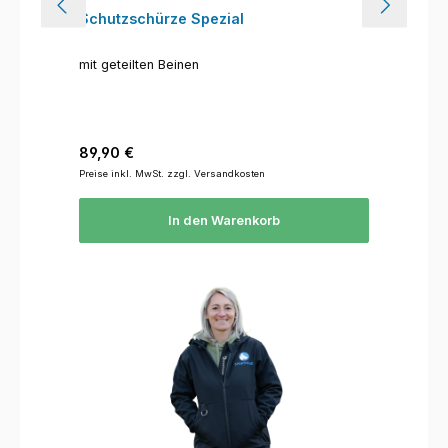
Schutzschürze Spezial
mit geteilten Beinen
Regulärer Preis:
89,90 €
Preise inkl. MwSt. zzgl. Versandkosten
In den Warenkorb