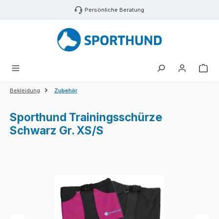
Zum Hauptinhalt springen
Persönliche Beratung
War
Bekleidung
Zubehör
Sporthund Trainingsschürze
Schwarz Gr. XS/S
Bildergalerie überspringen