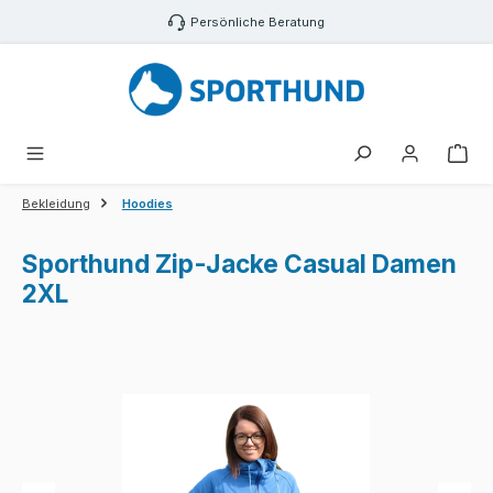
Zum Hauptinhalt springen
Persönliche Beratung
War
Bekleidung
Hoodies
Sporthund Zip-Jacke Casual Damen
2XL
Bildergalerie überspringen