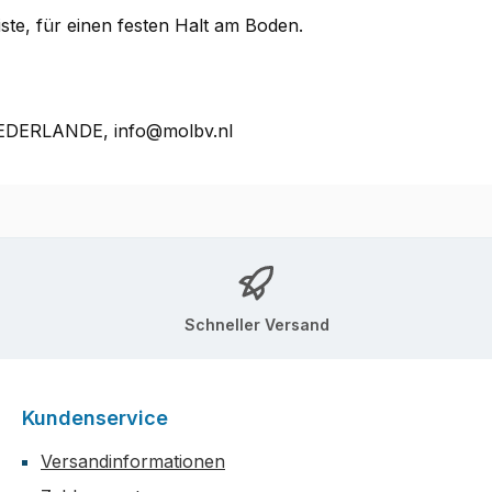
ste, für einen festen Halt am Boden.
NIEDERLANDE, info@molbv.nl
Schneller Versand
Kundenservice
Versandinformationen