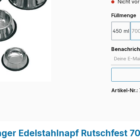
Nicht vor
a
Füllmenge
450 ml
700
Benachricht
Deine E-Mail
Artikel-Nr.:
ger Edelstahlnapf Rutschfest 7