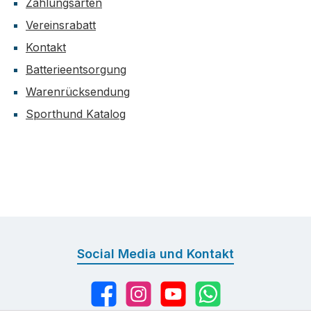
Zahlungsarten
Vereinsrabatt
Kontakt
Batterieentsorgung
Warenrücksendung
Sporthund Katalog
Social Media und Kontakt
Facebook
Instagram
YouTube
WhatsApp