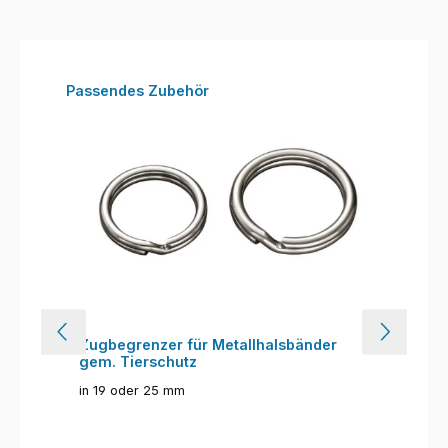
Produktgalerie überspringen
Passendes Zubehör
Zugbegrenzer für Metallhalsbänder
gem. Tierschutz
in 19 oder 25 mm