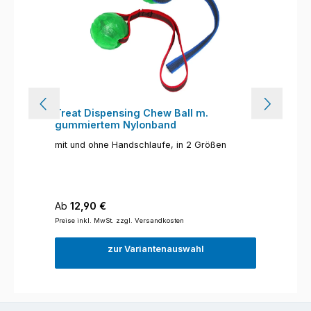
Treat Dispensing Chew Ball m.
gummiertem Nylonband
mit und ohne Handschlaufe, in 2 Größen
Regulärer Preis:
Ab
12,90 €
Preise inkl. MwSt. zzgl. Versandkosten
zur Variantenauswahl