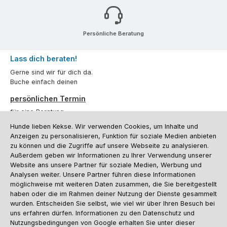
Persönliche Beratung
Lass dich beraten!
Gerne sind wir für dich da.
Buche einfach deinen
persönlichen Termin
für eine Beratung.
Hunde lieben Kekse. Wir verwenden Cookies, um Inhalte und
Oder über unser
Kontaktformular
.
Anzeigen zu personalisieren, Funktion für soziale Medien anbieten
zu können und die Zugriffe auf unsere Webseite zu analysieren.
Vertrag widerrufen
Außerdem geben wir Informationen zu Ihrer Verwendung unserer
Website ans unsere Partner für soziale Medien, Werbung und
Analysen weiter. Unsere Partner führen diese Informationen
möglichweise mit weiteren Daten zusammen, die Sie bereitgestellt
Kundenservice
haben oder die im Rahmen deiner Nutzung der Dienste gesammelt
Informationen
wurden. Entscheiden Sie selbst, wie viel wir über Ihren Besuch bei
uns erfahren dürfen. Informationen zu den Datenschutz und
Social Media und Kontakt
Nutzungsbedingungen von Google erhalten Sie unter dieser