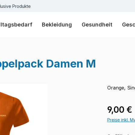
lusive Produkte
lltagsbedarf
Bekleidung
Gesundheit
Ges
oppelpack Damen M
Orange, Sin
Verkaufspre
9,00 €
Preise inkl. 