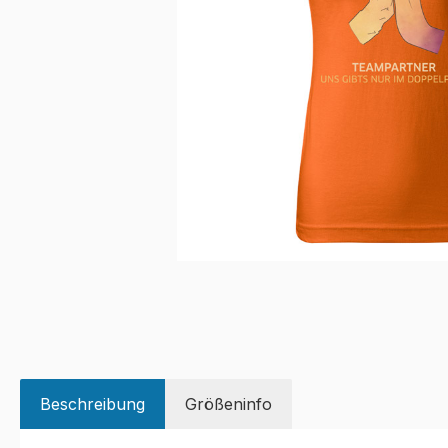
Beschreibung
Größeninfo