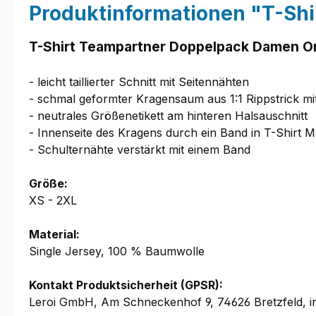
Produktinformationen "T-Sh
T-Shirt Teampartner Doppelpack Damen O
- leicht taillierter Schnitt mit Seitennähten
- schmal geformter Kragensaum aus 1:1 Rippstrick m
- neutrales Größenetikett am hinteren Halsauschnitt
- Innenseite des Kragens durch ein Band in T-Shirt M
- Schulternähte verstärkt mit einem Band
Größe:
XS - 2XL
Material:
Single Jersey, 100 % Baumwolle
Kontakt Produktsicherheit (GPSR):
Leroi GmbH, Am Schneckenhof 9, 74626 Bretzfeld, i