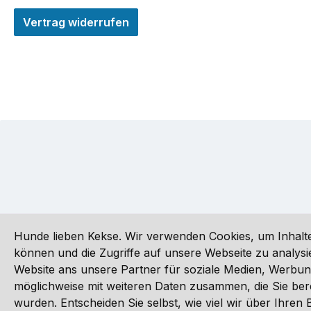
Vertrag widerrufen
Hunde lieben Kekse. Wir verwenden Cookies, um Inhalte
können und die Zugriffe auf unsere Webseite zu analy
Website ans unsere Partner für soziale Medien, Werbun
Alle Preise inkl. gesetzl. Mehrwertsteuer zzgl.
Versandkoste
möglichweise mit weiteren Daten zusammen, die Sie ber
wurden. Entscheiden Sie selbst, wie viel wir über Ihre