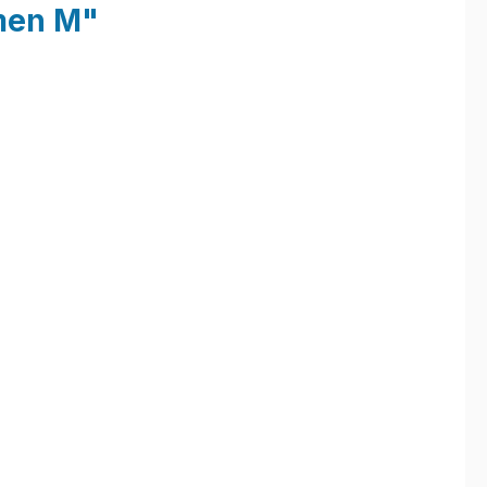
men M"