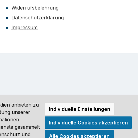
Widerrufsbelehrung
Datenschutzerklärung
Impressum
dien anbieten zu
Individuelle Einstellungen
ndung unserer
mationen
Individuelle Cookies akzeptieren
ro (DE) angezeigt. Streichpreise = UVP-Preise. Abbildungen
Dienste gesammelt
tenschutz und
Alle Cookies akzeptieren