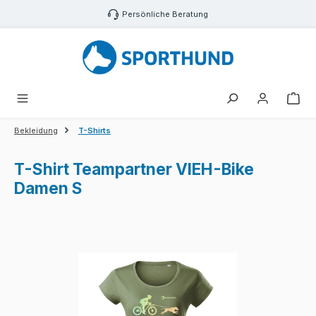
Zum Hauptinhalt springen
Persönliche Beratung
War
Bekleidung
T-Shirts
T-Shirt Teampartner VIEH-Bike
Damen S
Bildergalerie überspringen