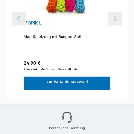
MOPIK L
Mop Spielzeug mit Bungee-Seil
Regulärer Preis:
24,90 €
Preise inkl. MwSt. zzgl. Versandkosten
zur Variantenauswahl
Persönliche Beratung