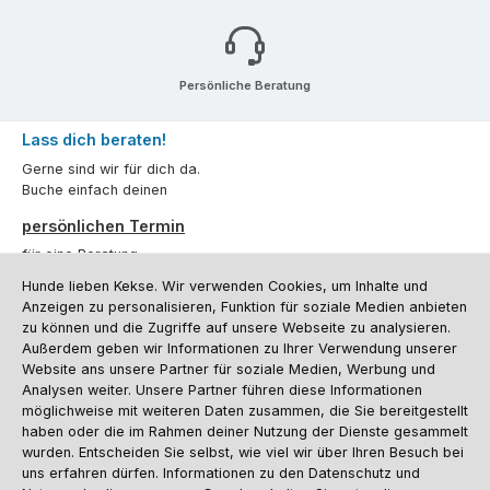
Persönliche Beratung
Lass dich beraten!
Gerne sind wir für dich da.
Buche einfach deinen
persönlichen Termin
für eine Beratung.
Hunde lieben Kekse. Wir verwenden Cookies, um Inhalte und
Oder über unser
Kontaktformular
.
Anzeigen zu personalisieren, Funktion für soziale Medien anbieten
zu können und die Zugriffe auf unsere Webseite zu analysieren.
Vertrag widerrufen
Außerdem geben wir Informationen zu Ihrer Verwendung unserer
Website ans unsere Partner für soziale Medien, Werbung und
Analysen weiter. Unsere Partner führen diese Informationen
möglichweise mit weiteren Daten zusammen, die Sie bereitgestellt
Kundenservice
haben oder die im Rahmen deiner Nutzung der Dienste gesammelt
Informationen
wurden. Entscheiden Sie selbst, wie viel wir über Ihren Besuch bei
uns erfahren dürfen. Informationen zu den Datenschutz und