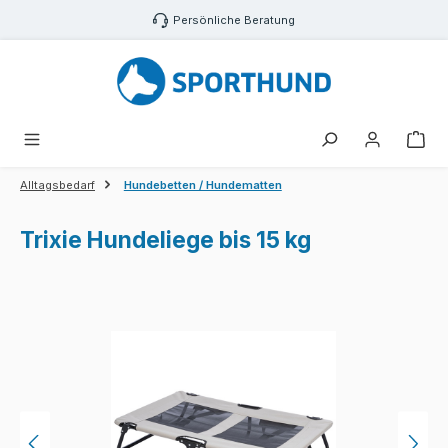
Zum Hauptinhalt springen
Persönliche Beratung
War
Alltagsbedarf
Hundebetten / Hundematten
Trixie Hundeliege bis 15 kg
Bildergalerie überspringen