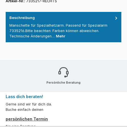
Artikel-Nr.:
7335217-RECHTS
Beschreibung
Manschette für Spezialhetzarm. Passend für Spezialarm
7335216.Bitte beachten: Farben können abweichen.
Technische Änderungen…
Mehr
Persönliche Beratung
Lass dich beraten!
Gerne sind wir für dich da.
Buche einfach deinen
persönlichen Termin
für eine Beratung.