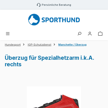
Zum Hauptinhalt springen
Persönliche Beratung
War
Hundesport
IGP-Schutzdienst
Manchette / Überzug
Überzug für Spezialhetzarm i.k.A.
rechts
Bildergalerie überspringen