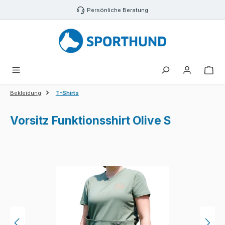
Zum Hauptinhalt springen
Persönliche Beratung
War
Bekleidung
T-Shirts
Vorsitz Funktionsshirt Olive S
Bildergalerie überspringen