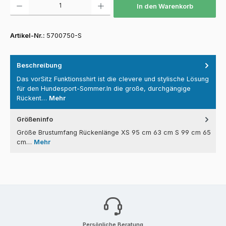
In den Warenkorb
Artikel-Nr.:
5700750-S
Beschreibung
Das vorSitz Funktionsshirt ist die clevere und stylische Lösung
für den Hundesport-Sommer.In die große, durchgängige
Rückent…
Mehr
Größeninfo
Größe Brustumfang Rückenlänge XS 95 cm 63 cm S 99 cm 65
cm…
Mehr
Persönliche Beratung