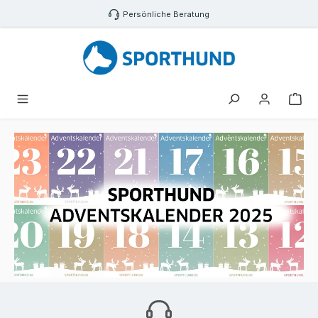
Zum Hauptinhalt springen
Persönliche Beratung
War