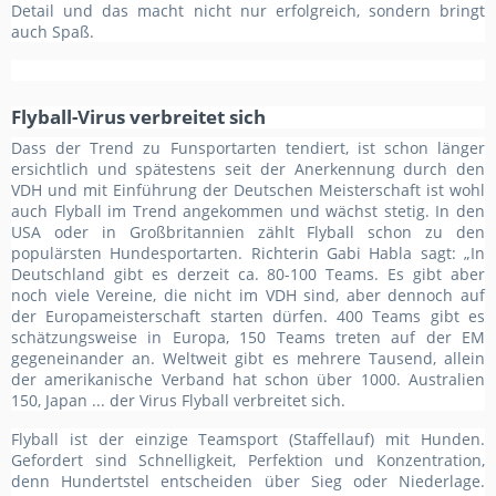
Detail und das macht nicht nur erfolgreich, sondern bringt
auch Spaß.
Flyball-Virus verbreitet sich
Dass der Trend zu Funsportarten tendiert, ist schon länger
ersichtlich und spätestens seit der Anerkennung durch den
VDH und mit Einführung der Deutschen Meisterschaft ist wohl
auch Flyball im Trend angekommen und wächst stetig. In den
USA oder in Großbritannien zählt Flyball schon zu den
populärsten Hundesportarten. Richterin Gabi Habla sagt: „In
Deutschland gibt es derzeit ca. 80-100 Teams. Es gibt aber
noch viele Vereine, die nicht im VDH sind, aber dennoch auf
der Europameisterschaft starten dürfen. 400 Teams gibt es
schätzungsweise in Europa, 150 Teams treten auf der EM
gegeneinander an. Weltweit gibt es mehrere Tausend, allein
der amerikanische Verband hat schon über 1000. Australien
150, Japan ... der Virus Flyball verbreitet sich.
Flyball ist der einzige Teamsport (Staffellauf) mit Hunden.
Gefordert sind Schnelligkeit, Perfektion und Konzentration,
denn Hundertstel entscheiden über Sieg oder Niederlage.