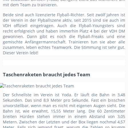
mit dem Team zu trainieren.
Beide sind auch lizenzierte Flyball-Richter. Seit zwölf Jahren ist
der Verein in der Flyballszene aktiv, seit 2015 sind sie auch im
VDH offiziell eingetragen. Auch die Flyball-Youngsters sind
recht erfolgreich und haben immerhin Platz 4 bei der VDH DM
gewonnen. Dann gibt es noch die Flyball-Freaks und eine
gemischte Anfängermannschaft. Trainieren tun sie aber alle
zusammen, leben echtes Teamwork. Die Stimmung ist sehr gut.
Dieser Verein lebt!
Taschenraketen braucht jedes Team
Der Schnellste im Verein ist Yoda. Er läuft die Bahn in 3,48
Sekunden. Das sind 8,9 Meter pro Sekunde. Fast ein bisschen
unvorstellbar, wenn man es nicht mit eigenen Augen sieht. Die
Bahn ist, wie erwähnt, 15,55 Meter lang. Die 60 Zentimeter
breiten Hürden stehen immer in einem Abstand von 3,05
Metern. Zwischen der Letzten und der Box liegen nochmal 4,57
Meter. Falls sich jemand fragt, warum die Zahlen so krumm