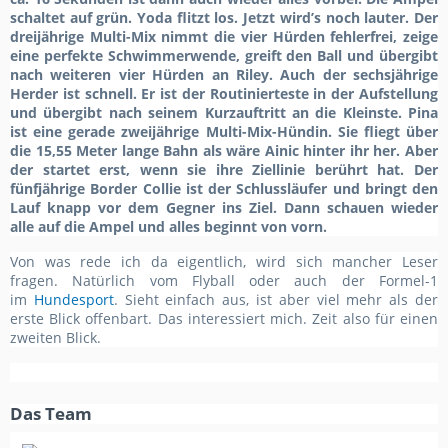
schaltet auf grün. Yoda flitzt los. Jetzt wird’s noch lauter. Der
dreijährige Multi-Mix nimmt die vier Hürden fehlerfrei, zeige
eine perfekte Schwimmerwende, greift den Ball und übergibt
nach weiteren vier Hürden an Riley. Auch der sechsjährige
Herder ist schnell. Er ist der Routinierteste in der Aufstellung
und übergibt nach seinem Kurzauftritt an die Kleinste. Pina
ist eine gerade zweijährige Multi-Mix-Hündin. Sie fliegt über
die 15,55 Meter lange Bahn als wäre Ainic hinter ihr her. Aber
der startet erst, wenn sie ihre Ziellinie berührt hat. Der
fünfjährige Border Collie ist der Schlussläufer und bringt den
Lauf knapp vor dem Gegner ins Ziel. Dann schauen wieder
alle auf die Ampel und alles beginnt von vorn.
Von was rede ich da eigentlich, wird sich mancher Leser
fragen. Natürlich vom Flyball oder auch der Formel-1
im
Hundesport
. Sieht einfach aus, ist aber viel mehr als der
erste Blick offenbart. Das interessiert mich. Zeit also für einen
zweiten Blick.
Das Team