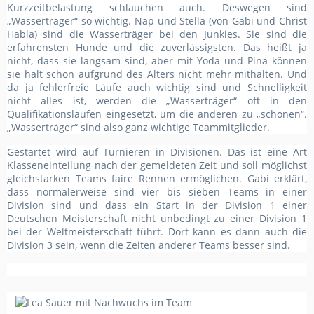
Kurzzeitbelastung schlauchen auch. Deswegen sind
„Wasserträger“ so wichtig. Nap und Stella (von Gabi und Christ
Habla) sind die Wasserträger bei den Junkies. Sie sind die
erfahrensten Hunde und die zuverlässigsten. Das heißt ja
nicht, dass sie langsam sind, aber mit Yoda und Pina können
sie halt schon aufgrund des Alters nicht mehr mithalten. Und
da ja fehlerfreie Läufe auch wichtig sind und Schnelligkeit
nicht alles ist, werden die „Wasserträger“ oft in den
Qualifikationsläufen eingesetzt, um die anderen zu „schonen“.
„Wasserträger“ sind also ganz wichtige Teammitglieder.
Gestartet wird auf Turnieren in Divisionen. Das ist eine Art
Klasseneinteilung nach der gemeldeten Zeit und soll möglichst
gleichstarken Teams faire Rennen ermöglichen. Gabi erklärt,
dass normalerweise sind vier bis sieben Teams in einer
Division sind und dass ein Start in der Division 1 einer
Deutschen Meisterschaft nicht unbedingt zu einer Division 1
bei der Weltmeisterschaft führt. Dort kann es dann auch die
Division 3 sein, wenn die Zeiten anderer Teams besser sind.