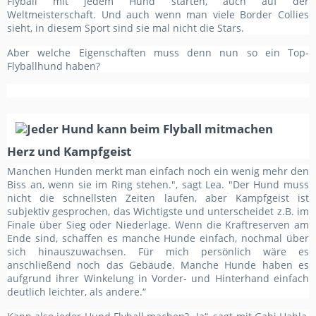
Flyball mit jedem Hund starten, auch auf der
Weltmeisterschaft. Und auch wenn man viele Border Collies
sieht, in diesem Sport sind sie mal nicht die Stars.
Aber welche Eigenschaften muss denn nun so ein Top-
Flyballhund haben?
Herz und Kampfgeist
Manchen Hunden merkt man einfach noch ein wenig mehr den
Biss an, wenn sie im Ring stehen.", sagt Lea. "Der Hund muss
nicht die schnellsten Zeiten laufen, aber Kampfgeist ist
subjektiv gesprochen, das Wichtigste und unterscheidet z.B. im
Finale über Sieg oder Niederlage. Wenn die Kraftreserven am
Ende sind, schaffen es manche Hunde einfach, nochmal über
sich hinauszuwachsen. Für mich persönlich wäre es
anschließend noch das Gebäude. Manche Hunde haben es
aufgrund ihrer Winkelung in Vorder- und Hinterhand einfach
deutlich leichter, als andere.“