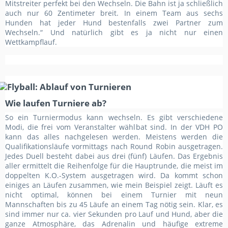
Mitstreiter perfekt bei den Wechseln. Die Bahn ist ja schließlich
auch nur 60 Zentimeter breit. In einem Team aus sechs
Hunden hat jeder Hund bestenfalls zwei Partner zum
Wechseln.“ Und natürlich gibt es ja nicht nur einen
Wettkampflauf.
Wie laufen Turniere ab?
So ein Turniermodus kann wechseln. Es gibt verschiedene
Modi, die frei vom Veranstalter wählbat sind. In der VDH PO
kann das alles nachgelesen werden. Meistens werden die
Qualifikationsläufe vormittags nach Round Robin ausgetragen.
Jedes Duell besteht dabei aus drei (fünf) Läufen. Das Ergebnis
aller ermittelt die Reihenfolge für die Hauptrunde, die meist im
doppelten K.O.-System ausgetragen wird. Da kommt schon
einiges an Läufen zusammen, wie mein Beispiel zeigt. Läuft es
nicht optimal, können bei einem Turnier mit neun
Mannschaften bis zu 45 Läufe an einem Tag nötig sein. Klar, es
sind immer nur ca. vier Sekunden pro Lauf und Hund, aber die
ganze Atmosphäre, das Adrenalin und häufige extreme