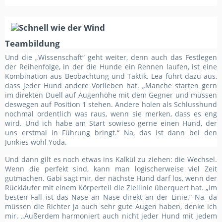
Teambildung
Und die „Wissenschaft“ geht weiter, denn auch das Festlegen
der Reihenfolge, in der die Hunde ein Rennen laufen, ist eine
Kombination aus Beobachtung und Taktik. Lea führt dazu aus,
dass jeder Hund andere Vorlieben hat. „Manche starten gern
im direkten Duell auf Augenhöhe mit dem Gegner und müssen
deswegen auf Position 1 stehen. Andere holen als Schlusshund
nochmal ordentlich was raus, wenn sie merken, dass es eng
wird. Und ich habe am Start sowieso gerne einen Hund, der
uns erstmal in Führung bringt.“ Na, das ist dann bei den
Junkies wohl Yoda.
Und dann gilt es noch etwas ins Kalkül zu ziehen: die Wechsel.
Wenn die perfekt sind, kann man logischerweise viel Zeit
gutmachen. Gabi sagt mir, der nächste Hund darf los, wenn der
Rückläufer mit einem Körperteil die Ziellinie überquert hat. „Im
besten Fall ist das Nase an Nase direkt an der Linie.“ Na, da
müssen die Richter ja auch sehr gute Augen haben, denke ich
mir. „Außerdem harmoniert auch nicht jeder Hund mit jedem