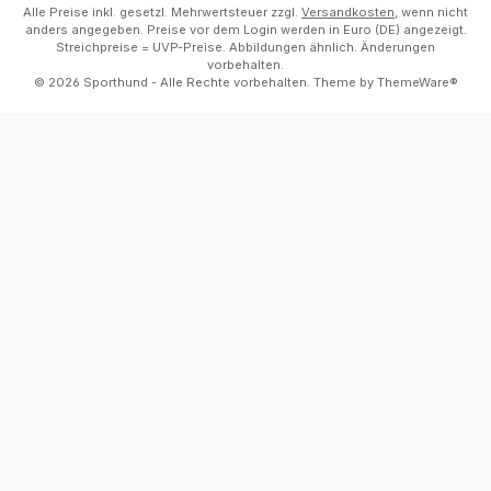
Alle Preise inkl. gesetzl. Mehrwertsteuer zzgl.
Versandkosten
, wenn nicht
anders angegeben. Preise vor dem Login werden in Euro (DE) angezeigt.
Streichpreise = UVP-Preise. Abbildungen ähnlich. Änderungen
vorbehalten.
© 2026 Sporthund - Alle Rechte vorbehalten. Theme by
ThemeWare®