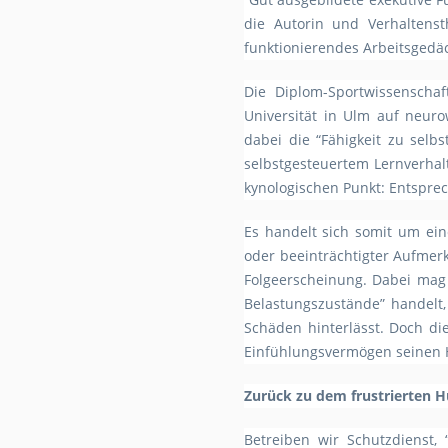
die Autorin und Verhaltenst
funktionierendes Arbeitsgedä
Die Diplom-Sportwissenscha
Universität in Ulm auf neuro
dabei die “Fähigkeit zu selbs
selbstgesteuertem Lernverha
kynologischen Punkt: Entsprec
Es handelt sich somit um eine
oder beeinträchtigter Aufme
Folgeerscheinung. Dabei mag 
Belastungszustände” handelt
Schäden hinterlässt. Doch d
Einfühlungsvermögen seinen H
Zurück zu dem frustrierten 
Betreiben wir Schutzdienst,