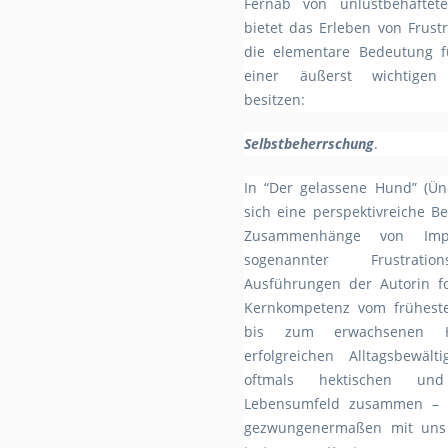
Fernab von unlustbehaftete
bietet das Erleben von Frustr
die elementare Bedeutung f
einer äußerst wichtigen
besitzen:
Selbstbeherrschung
.
In “Der gelassene Hund” (Ün
sich eine perspektivreiche B
Zusammenhänge von Impul
sogenannter Frustratio
Ausführungen der Autorin f
Kernkompetenz vom früheste
bis zum erwachsenen 
erfolgreichen Alltagsbewäl
oftmals hektischen und 
Lebensumfeld zusammen – 
gezwungenermaßen mit uns t