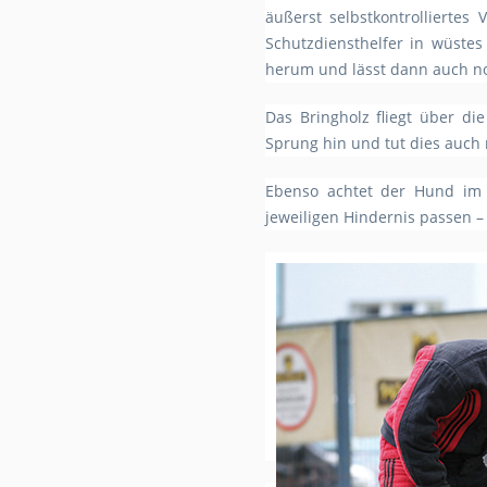
äußerst selbstkontrolliertes
Schutzdiensthelfer in wüstes
herum und lässt dann auch no
Das Bringholz fliegt über di
Sprung hin und tut dies auch
Ebenso achtet der Hund im A
jeweiligen Hindernis passen 