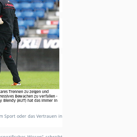
m Sport oder das Vertrauen in
hspezifisches Wissen”, schreibt