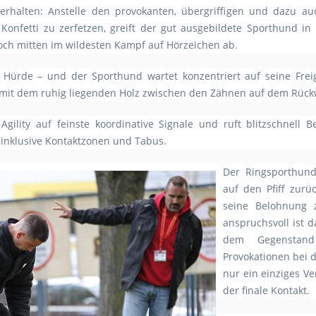
 Verhalten: Anstelle den provokanten, übergriffigen und dazu 
 Konfetti zu zerfetzen, greift der gut ausgebildete Sporthund in
ch mitten im wildesten Kampf auf Hörzeichen ab.
e Hürde – und der Sporthund wartet konzentriert auf seine Fre
 mit dem ruhig liegenden Holz zwischen den Zähnen auf dem Rüc
gility auf feinste koordinative Signale und ruft blitzschnell
– inklusive Kontaktzonen und Tabus.
Der Ringsporthund
auf den Pfiff zur
seine Belohnung 
anspruchsvoll ist 
dem Gegenstand 
Provokationen bei d
nur ein einziges Ve
der finale Kontakt.