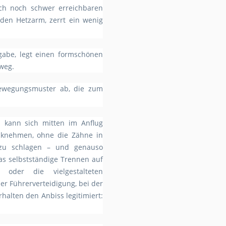
auch noch schwer erreichbaren
 den Hetzarm, zerrt ein wenig
igabe, legt einen formschönen
kweg.
 Bewegungsmuster ab, die zum
 kann sich mitten im Anflug
ücknehmen, ohne die Zähne in
zu schlagen – und genauso
das selbstständige Trennen auf
oder die vielgestalteten
er Führerverteidigung, bei der
rhalten den Anbiss legitimiert: