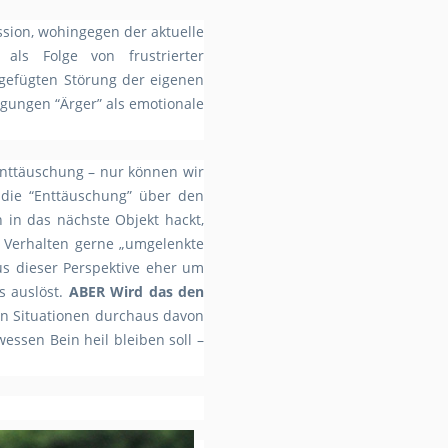
ssion, wohingegen der aktuelle
als Folge von frustrierter
ugefügten Störung der eigenen
ingungen “Ärger” als emotionale
 Enttäuschung – nur können wir
 die “Enttäuschung” über den
h in das nächste Objekt hackt,
es Verhalten gerne „umgelenkte
aus dieser Perspektive eher um
s auslöst.
ABER Wird das den
en Situationen durchaus davon
ssen Bein heil bleiben soll –