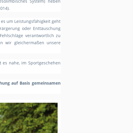
esolimbisches System) neben
2014).
es um Leistungsfähigkeit geht
erärgerung oder Enttäuschung
ehlschläge verantwortlich zu
en wir gleichermaßen unsere
gt es nahe, im Sportgeschehen
ehung auf Basis gemeinsamen