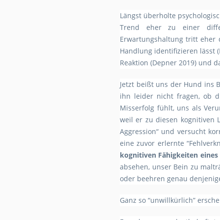
Längst überholte psychologisc
Trend eher zu einer diffe
Erwartungshaltung tritt eher
Handlung identifizieren lässt 
Reaktion (Depner 2019) und d
Jetzt beißt uns der Hund ins 
ihn leider nicht fragen, ob
Misserfolg fühlt, uns als Ver
weil er zu diesen kognitiven 
Aggression“ und versucht korr
eine zuvor erlernte “Fehlverk
kognitiven Fähigkeiten eines
absehen, unser Bein zu maltr
oder beehren genau denjenige
Ganz so “unwillkürlich” ersche