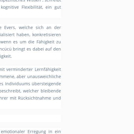
nitive Flexibilität, ein gut
e Evers, welche sich an der
lisiert haben, konkretisieren
h, wenn es um die Fähigkeit zu
cücü bringt es dabei auf den
gkeit.
mit verminderter Lernfähigkeit
ommene, aber unausweichliche
des Individuums übersteigende
eschreibt, welcher bleibende
ührer mit Rücksichtnahme und
 emotionaler Erregung in ein