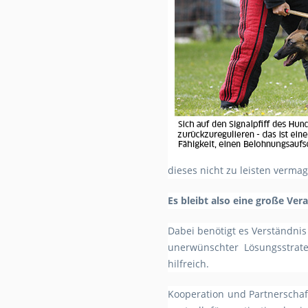
dieses nicht zu leisten verma
Es bleibt also eine große Ve
Dabei benötigt es Verständni
unerwünschter Lösungsstrate
hilfreich.
Kooperation und Partnerschaft