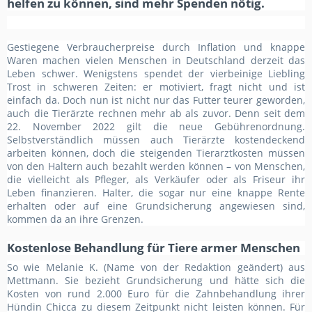
helfen zu können, sind mehr Spenden nötig.
Gestiegene Verbraucherpreise durch Inflation und knappe
Waren machen vielen Menschen in Deutschland derzeit das
Leben schwer. Wenigstens spendet der vierbeinige Liebling
Trost in schweren Zeiten: er motiviert, fragt nicht und ist
einfach da. Doch nun ist nicht nur das Futter teurer geworden,
auch die Tierärzte rechnen mehr ab als zuvor. Denn seit dem
22. November 2022 gilt die neue Gebührenordnung.
Selbstverständlich müssen auch Tierärzte kostendeckend
arbeiten können, doch die steigenden Tierarztkosten müssen
von den Haltern auch bezahlt werden können – von Menschen,
die vielleicht als Pfleger, als Verkäufer oder als Friseur ihr
Leben finanzieren. Halter, die sogar nur eine knappe Rente
erhalten oder auf eine Grundsicherung angewiesen sind,
kommen da an ihre Grenzen.
Kostenlose Behandlung für Tiere armer Menschen
So wie Melanie K. (Name von der Redaktion geändert) aus
Mettmann. Sie bezieht Grundsicherung und hätte sich die
Kosten von rund 2.000 Euro für die Zahnbehandlung ihrer
Hündin Chicca zu diesem Zeitpunkt nicht leisten können. Für