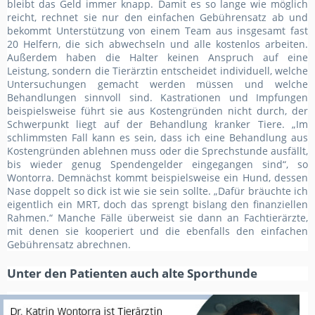
bleibt das Geld immer knapp. Damit es so lange wie möglich
reicht, rechnet sie nur den einfachen Gebührensatz ab und
bekommt Unterstützung von einem Team aus insgesamt fast
20 Helfern, die sich abwechseln und alle kostenlos arbeiten.
Außerdem haben die Halter keinen Anspruch auf eine
Leistung, sondern die Tierärztin entscheidet individuell, welche
Untersuchungen gemacht werden müssen und welche
Behandlungen sinnvoll sind. Kastrationen und Impfungen
beispielsweise führt sie aus Kostengründen nicht durch, der
Schwerpunkt liegt auf der Behandlung kranker Tiere. „Im
schlimmsten Fall kann es sein, dass ich eine Behandlung aus
Kostengründen ablehnen muss oder die Sprechstunde ausfällt,
bis wieder genug Spendengelder eingegangen sind“, so
Wontorra. Demnächst kommt beispielsweise ein Hund, dessen
Nase doppelt so dick ist wie sie sein sollte. „Dafür bräuchte ich
eigentlich ein MRT, doch das sprengt bislang den finanziellen
Rahmen.“ Manche Fälle überweist sie dann an Fachtierärzte,
mit denen sie kooperiert und die ebenfalls den einfachen
Gebührensatz abrechnen.
Unter den Patienten auch alte Sporthunde