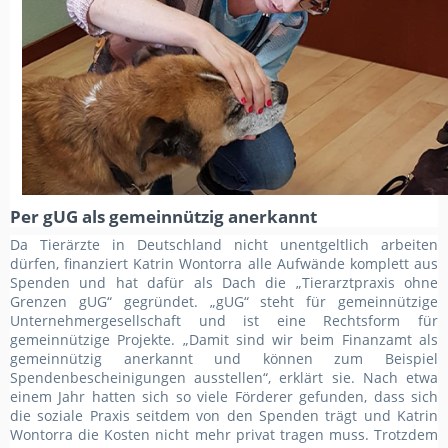
Per gUG als gemeinnützig anerkannt
Da Tierärzte in Deutschland nicht unentgeltlich arbeiten
dürfen, finanziert Katrin Wontorra alle Aufwände komplett aus
Spenden und hat dafür als Dach die „Tierarztpraxis ohne
Grenzen gUG“ gegründet. „gUG“ steht für gemeinnützige
Unternehmergesellschaft und ist eine Rechtsform für
gemeinnützige Projekte. „Damit sind wir beim Finanzamt als
gemeinnützig anerkannt und können zum Beispiel
Spendenbescheinigungen ausstellen“, erklärt sie. Nach etwa
einem Jahr hatten sich so viele Förderer gefunden, dass sich
die soziale Praxis seitdem von den Spenden trägt und Katrin
Wontorra die Kosten nicht mehr privat tragen muss. Trotzdem