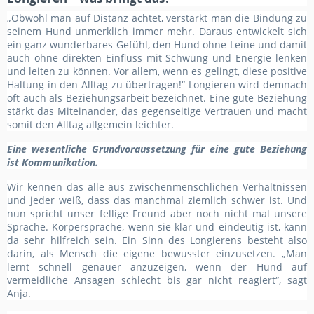
„Obwohl man auf Distanz achtet, verstärkt man die Bindung zu
seinem Hund unmerklich immer mehr. Daraus entwickelt sich
ein ganz wunderbares Gefühl, den Hund ohne Leine und damit
auch ohne direkten Einfluss mit Schwung und Energie lenken
und leiten zu können. Vor allem, wenn es gelingt, diese positive
Haltung in den Alltag zu übertragen!“ Longieren wird demnach
oft auch als Beziehungsarbeit bezeichnet.
Eine gute Beziehung
stärkt das Miteinander, das gegenseitige Vertrauen und macht
somit den Alltag allgemein leichter.
Eine wesentliche Grundvoraussetzung für eine gute Beziehung
ist Kommunikation.
Wir kennen das alle aus zwischenmenschlichen Verhältnissen
und jeder weiß, dass das manchmal ziemlich schwer ist. Und
nun spricht unser fellige Freund aber noch nicht mal unsere
Sprache. Körpersprache, wenn sie klar und eindeutig ist, kann
da sehr hilfreich sein. Ein Sinn des Longierens besteht also
darin, als Mensch die eigene bewusster einzusetzen. „Man
lernt schnell genauer anzuzeigen, wenn der Hund auf
vermeidliche Ansagen schlecht bis gar nicht reagiert“, sagt
Anja.