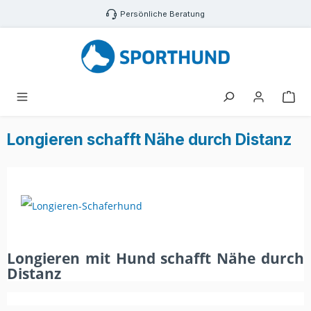
Zum Hauptinhalt springen
Persönliche Beratung
War
Longieren schafft Nähe durch Distanz
Longieren mit Hund schafft Nähe durch
Distanz