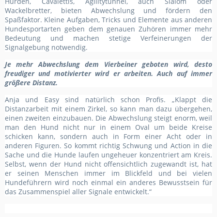
Hürden, Cavalettis, Agilitytunnel, auch Slalom oder
Wackelbretter, bieten Abwechslung und fördern den
Spaßfaktor. Kleine Aufgaben, Tricks und Elemente aus anderen
Hundesportarten geben dem genauen Zuhören immer mehr
Bedeutung und machen stetige Verfeinerungen der
Signalgebung notwendig.
Je mehr Abwechslung dem Vierbeiner geboten wird, desto
freudiger und motivierter wird er arbeiten. Auch auf immer
größere Distanz.
Anja und Easy sind natürlich schon Profis. „Klappt die
Distanzarbeit mit einem Zirkel, so kann man dazu übergehen,
einen zweiten einzubauen. Die Abwechslung steigt enorm, weil
man den Hund nicht nur in einem Oval um beide Kreise
schicken kann, sondern auch in Form einer Acht oder in
anderen Figuren. So kommt richtig Schwung und Action in die
Sache und die Hunde laufen ungeheuer konzentriert am Kreis.
Selbst, wenn der Hund nicht offensichtlich zugewandt ist, hat
er seinen Menschen immer im Blickfeld und bei vielen
Hundeführern wird noch einmal ein anderes Bewusstsein für
das Zusammenspiel aller Signale entwickelt.“