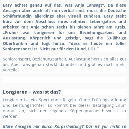
Easy achtet genau auf das, was Anja „ansagt“. Da diese
Ansagen aber auch oft non-verbal sind, muss die Deutsche
Schäferhündin allerdings eher visuell zuhören. Easy steht
kurz vor dem Abschluss ihres zehnten Lebensjahres und
arbeitet mit Anja schon sechs bis sieben Jahre am Kreis.
„Früher war Longieren für uns Beziehungsarbeit und
Auslastung. Körperlich und geistig“, sagt die 53-jährige
Oberfränkin und fügt hinzu, "dass es heute ein toller
Seniorensport ist. Nicht nur für den Hund, LOL.“
Seniorensport, Beziehungsarbeit, Auslastung hört sich alles gut
an. Aber was genau steckt dahinter und gibt es noch mehr
Vorteile?
Longieren – was ist das?
Longieren ist ein Sport ohne Regeln. Ohne Prüfungsordnung
und Leistungsrichter. Es kommt bei dieser Betätigung „nur“
darauf an, sich der eigenen Körpersprache bewusst zu
werden.
Klare Ansagen nur durch
Körperhaltung?
Das ist gar nicht so