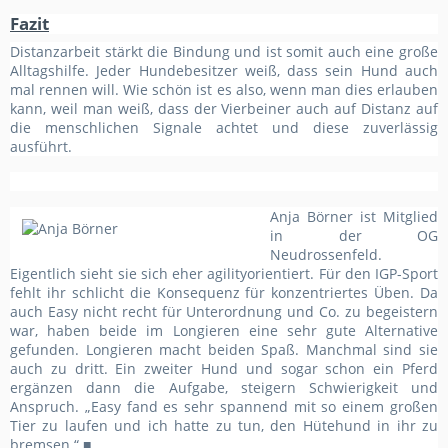
Fazit
Distanzarbeit stärkt die Bindung und ist somit auch eine große
Alltagshilfe. Jeder Hundebesitzer weiß, dass sein Hund auch
mal rennen will. Wie schön ist es also, wenn man dies erlauben
kann, weil man weiß, dass der Vierbeiner auch auf Distanz auf
die menschlichen Signale achtet und diese zuverlässig
ausführt.
Anja Börner ist Mitglied
in der OG
Neudrossenfeld.
Eigentlich sieht sie sich eher agilityorientiert. Für den IGP-Sport
fehlt ihr schlicht die Konsequenz für konzentriertes Üben. Da
auch Easy nicht recht für Unterordnung und Co. zu begeistern
war, haben beide im Longieren eine sehr gute Alternative
gefunden. Longieren macht beiden Spaß. Manchmal sind sie
auch zu dritt. Ein zweiter Hund und sogar schon ein Pferd
ergänzen dann die Aufgabe, steigern Schwierigkeit und
Anspruch. „Easy fand es sehr spannend mit so einem großen
Tier zu laufen und ich hatte zu tun, den Hütehund in ihr zu
bremsen.“ ■