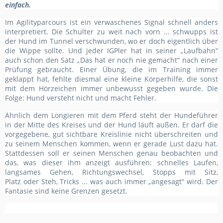
einfach.
Im Agilityparcours ist ein verwaschenes Signal schnell anders
interpretiert. Die Schulter zu weit nach vorn ... schwupps ist
der Hund im Tunnel verschwunden, wo er doch eigentlich über
die Wippe sollte. Und jeder IGPler hat in seiner „Laufbahn“
auch schon den Satz „Das hat er noch nie gemacht“ nach einer
Prüfung gebraucht. Einer Übung, die im Training immer
geklappt hat, fehlte diesmal eine kleine Körperhilfe, die sonst
mit dem Hörzeichen immer unbewusst gegeben wurde. Die
Folge: Hund versteht nicht und macht Fehler.
Ähnlich dem Longieren mit dem Pferd steht der Hundeführer
in der Mitte des Kreises und der Hund läuft außen. Er darf die
vorgegebene, gut sichtbare Kreislinie nicht überschreiten und
zu seinem Menschen kommen, wenn er gerade Lust dazu hat.
Stattdessen soll er seinen Menschen genau beobachten und
das, was dieser ihm anzeigt ausführen: schnelles Laufen,
langsames Gehen, Richtungswechsel, Stopps mit Sitz,
Platz oder Steh, Tricks ... was auch immer „angesagt“ wird. Der
Fantasie sind keine Grenzen gesetzt.