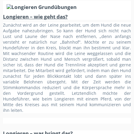
Longieren – wie geht das?
Zunächst wird an der Leine gearbeitet, um dem Hund die neue
Aufgabe nahezubringen. So kann der Hund sich nicht nach
Lust und Laune der Nase nach entfernen, „denn anfangs
versteht er natürlich nur „Bahnhof“.
Möchte er zu seinem
Hundeführer in den Kreis, blockt man ihn bestimmt und klar.
Mit wachsender Routine wird die Leine weggelassen und die
Distanz zwischen Hund und Mensch vergrößert, sobald man
sicher ist, dass der Hund die Trennlinie akzeptiert und gerne
mitarbeitet. Die Mitarbeit wird gefördert, indem man den Hund
zunächst für jeden Blickkontakt lobt und dann später ins
variable Belohnen übergeht. Mit der Zeit werden die
Stimmkommandos reduziert und die Körpersprache mehr in
den Vordergrund gestellt. Letztendlich möchte der
Hundeführer, wie beim Longieren mit einem Pferd, von der
Mitte des Kreises aus mit seinem Hund kommunizieren und
ihn leiten.
Longieren – was bringt das?