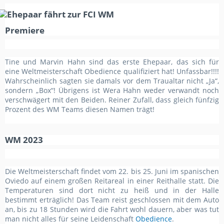
Premiere
Tine und Marvin Hahn sind das erste Ehepaar, das sich für
eine Weltmeisterschaft Obedience qualifiziert hat! Unfassbar!!!!
Wahrscheinlich sagten sie damals vor dem Traualtar nicht „Ja“,
sondern „Box“! Übrigens ist Wera Hahn weder verwandt noch
verschwägert mit den Beiden. Reiner Zufall, dass gleich fünfzig
Prozent des WM Teams diesen Namen trägt!
WM 2023
Die Weltmeisterschaft findet vom 22. bis 25. Juni im spanischen
Oviedo auf einem großen Reitareal in einer Reithalle statt. Die
Temperaturen sind dort nicht zu heiß und in der Halle
bestimmt erträglich! Das Team reist geschlossen mit dem Auto
an, bis zu 18 Stunden wird die Fahrt wohl dauern, aber was tut
man nicht alles für seine Leidenschaft
Obedience
.