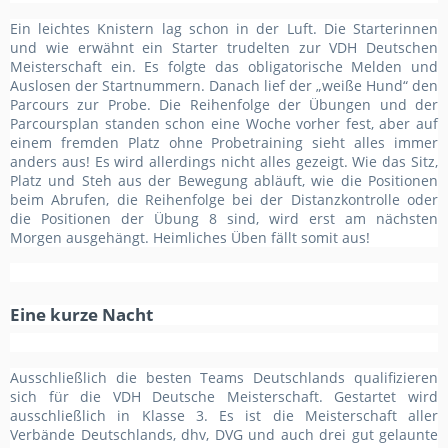
Ein leichtes Knistern lag schon in der Luft. Die Starterinnen
und wie erwähnt ein Starter trudelten zur VDH Deutschen
Meisterschaft ein. Es folgte das obligatorische Melden und
Auslosen der Startnummern. Danach lief der „weiße Hund“ den
Parcours zur Probe. Die Reihenfolge der Übungen und der
Parcoursplan standen schon eine Woche vorher fest, aber auf
einem fremden Platz ohne Probetraining sieht alles immer
anders aus! Es wird allerdings nicht alles gezeigt. Wie das Sitz,
Platz und Steh aus der Bewegung abläuft, wie die Positionen
beim Abrufen, die Reihenfolge bei der Distanzkontrolle oder
die Positionen der Übung 8 sind, wird erst am nächsten
Morgen ausgehängt. Heimliches Üben fällt somit aus!
Eine kurze Nacht
Ausschließlich die besten Teams Deutschlands qualifizieren
sich für die VDH Deutsche Meisterschaft. Gestartet wird
ausschließlich in Klasse 3. Es ist die Meisterschaft aller
Verbände Deutschlands, dhv, DVG und auch drei gut gelaunte