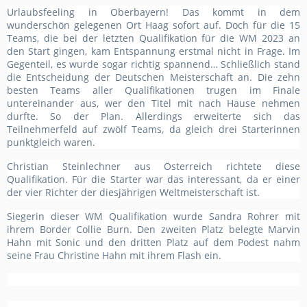
Urlaubsfeeling in Oberbayern! Das kommt in dem
wunderschön gelegenen Ort Haag sofort auf. Doch für die 15
Teams, die bei der letzten Qualifikation für die WM 2023 an
den Start gingen, kam Entspannung erstmal nicht in Frage. Im
Gegenteil, es wurde sogar richtig spannend… Schließlich stand
die Entscheidung der Deutschen Meisterschaft an. Die zehn
besten Teams aller Qualifikationen trugen im Finale
untereinander aus, wer den Titel mit nach Hause nehmen
durfte. So der Plan. Allerdings erweiterte sich das
Teilnehmerfeld auf zwölf Teams, da gleich drei Starterinnen
punktgleich waren.
Christian Steinlechner aus Österreich richtete diese
Qualifikation. Für die Starter war das interessant, da er einer
der vier Richter der diesjährigen Weltmeisterschaft ist.
Siegerin dieser WM Qualifikation wurde Sandra Rohrer mit
ihrem Border Collie Burn. Den zweiten Platz belegte Marvin
Hahn mit Sonic und den dritten Platz auf dem Podest nahm
seine Frau Christine Hahn mit ihrem Flash ein.