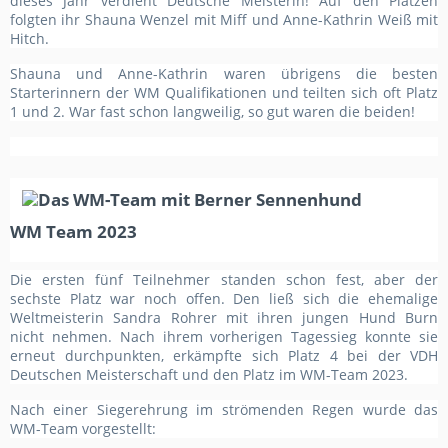
dieses Jahr verdient Deutsche Meisterin! Auf den Plätzen
folgten ihr Shauna Wenzel mit Miff und Anne-Kathrin Weiß mit
Hitch.
Shauna und Anne-Kathrin waren übrigens die besten
Starterinnern der WM Qualifikationen und teilten sich oft Platz
1 und 2. War fast schon langweilig, so gut waren die beiden!
WM Team 2023
Die ersten fünf Teilnehmer standen schon fest, aber der
sechste Platz war noch offen. Den ließ sich die ehemalige
Weltmeisterin Sandra Rohrer mit ihren jungen Hund Burn
nicht nehmen. Nach ihrem vorherigen Tagessieg konnte sie
erneut durchpunkten, erkämpfte sich Platz 4 bei der VDH
Deutschen Meisterschaft und den Platz im WM-Team 2023.
Nach einer Siegerehrung im strömenden Regen wurde das
WM-Team vorgestellt: