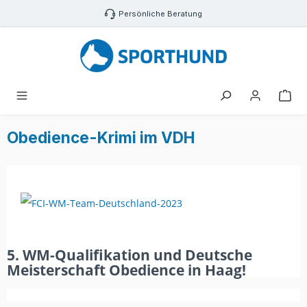
Zum Hauptinhalt springen
Persönliche Beratung
War
Obedience-Krimi im VDH
5. WM-Qualifikation und Deutsche
Meisterschaft Obedience in Haag!