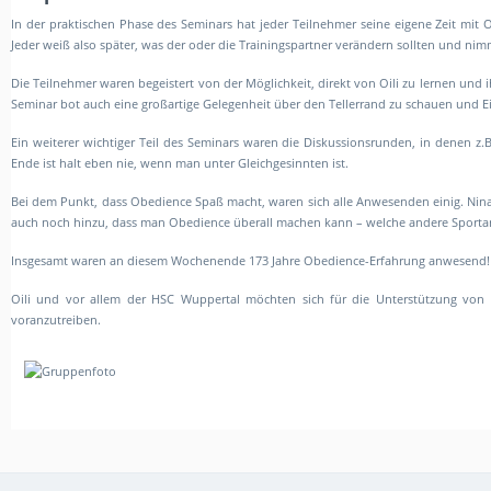
In der praktischen Phase des Seminars hat jeder Teilnehmer seine eigene Zeit mit O
Jeder weiß also später, was der oder die Trainingspartner verändern sollten und n
Die Teilnehmer waren begeistert von der Möglichkeit, direkt von Oili zu lernen und
Seminar bot auch eine großartige Gelegenheit über den Tellerrand zu schauen und Ei
Ein weiterer wichtiger Teil des Seminars waren die Diskussionsrunden, in denen 
Ende ist halt eben nie, wenn man unter Gleichgesinnten ist.
Bei dem Punkt, dass Obedience Spaß macht, waren sich alle Anwesenden einig. Nina T
auch noch hinzu, dass man Obedience überall machen kann – welche andere Sportart 
Insgesamt waren an diesem Wochenende 173 Jahre Obedience-Erfahrung anwesend! M
Oili und vor allem der HSC Wuppertal möchten sich für die Unterstützung von S
voranzutreiben.