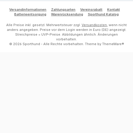
Versandinformationen
Zahlungsarten
Vereinsrabatt
Kontakt
Batterieentsorgung
Warenrücksendung
Sporthund Katalog
Alle Preise inkl. gesetzl. Mehrwertsteuer zzgl.
Versandkosten
, wenn nicht
anders angegeben. Preise vor dem Login werden in Euro (DE) angezeigt.
Streichpreise = UVP-Preise. Abbildungen ähnlich. Änderungen
vorbehalten.
© 2026 Sporthund - Alle Rechte vorbehalten. Theme by
ThemeWare®