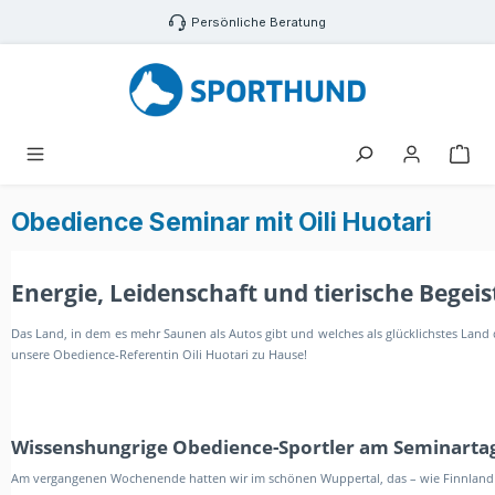
Zum Hauptinhalt springen
Persönliche Beratung
War
Obedience Seminar mit Oili Huotari
Energie, Leidenschaft und tierische Begei
Das Land, in dem es mehr Saunen als Autos gibt und welches als glücklichstes Land de
unsere Obedience-Referentin Oili Huotari zu Hause!
Wissenshungrige Obedience-Sportler am Seminarta
Am vergangenen Wochenende hatten wir im schönen Wuppertal, das – wie Finnland au