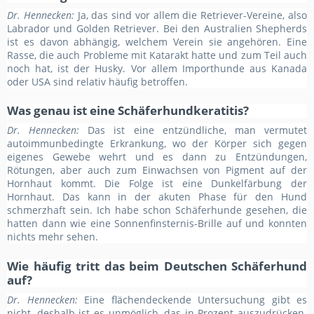
Dr. Hennecken:
Ja, das sind vor allem die Retriever-Vereine, also
Labrador und Golden Retriever. Bei den Australien Shepherds
ist es davon abhängig, welchem Verein sie angehören. Eine
Rasse, die auch Probleme mit Katarakt hatte und zum Teil auch
noch hat, ist der Husky. Vor allem Importhunde aus Kanada
oder USA sind relativ häufig betroffen.
Was genau ist eine Schäferhundkeratitis?
Dr. Hennecken:
Das ist eine entzündliche, man vermutet
autoimmunbedingte Erkrankung, wo der Körper sich gegen
eigenes Gewebe wehrt und es dann zu Entzündungen,
Rötungen, aber auch zum Einwachsen von Pigment auf der
Hornhaut kommt. Die Folge ist eine Dunkelfärbung der
Hornhaut. Das kann in der akuten Phase für den Hund
schmerzhaft sein. Ich habe schon Schäferhunde gesehen, die
hatten dann wie eine Sonnenfinsternis-Brille auf und konnten
nichts mehr sehen.
Wie häufig tritt das beim Deutschen Schäferhund
auf?
Dr. Hennecken:
Eine flächendeckende Untersuchung gibt es
nicht, deshalb ist es unmöglich, das in Prozent auszudrücken.