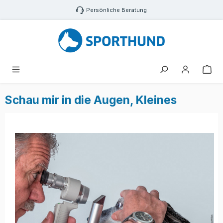
Zum Hauptinhalt springen
Persönliche Beratung
War
Schau mir in die Augen, Kleines