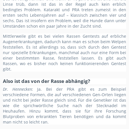
Linse trüb, dann ist das in der Regel auch kein erblich
bedingtes Problem. Katarakt und PRA treten zumeist in den
ersten sechs Lebensjahren auf – klassisch zwischen vier und
sechs. Das ist insofern ein Problem, weil die Hunde dann unter
Umständen schon ein paar Jahre in der Zucht sind.
Mittlerweile gibt es bei vielen Rassen Gentests auf erbliche
Augenerkrankungen, dadurch kann man es schon beim Welpen
feststellen. Es ist allerdings so, dass sich durch den Gentest
nur spezielle Erkrankungen, manchmal auch nur eine Form bei
einer bestimmten Rasse, feststellen lassen. Es gibt auch
Rassen, wo es bisher noch keinen funktionierenden Gentest
gibt.
Also ist das von der Rasse abhängig?
Dr. Hennecken:
Ja. Bei der PRA gibt es zum Beispiel
verschiedene Formen, die auf verschiedenen Gen-Orten liegen
und nicht bei jeder Rasse gleich sind. Für die Genetiker ist das
wie die sprichwörtliche Suche nach der Stecknadel im
Heuhaufen. Hinzu kommt, dass sie für ihre Forschung
Blutproben von erkrankten Tieren benötigen und da kommt
man nicht so leicht ran.