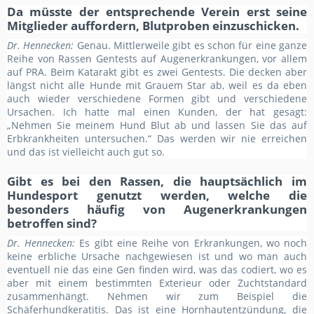
Da müsste der entsprechende Verein erst seine
Mitglieder auffordern, Blutproben einzuschicken.
Dr. Hennecken:
Genau. Mittlerweile gibt es schon für eine ganze
Reihe von Rassen Gentests auf Augenerkrankungen, vor allem
auf PRA. Beim Katarakt gibt es zwei Gentests. Die decken aber
längst nicht alle Hunde mit Grauem Star ab, weil es da eben
auch wieder verschiedene Formen gibt und verschiedene
Ursachen. Ich hatte mal einen Kunden, der hat gesagt:
„Nehmen Sie meinem Hund Blut ab und lassen Sie das auf
Erbkrankheiten untersuchen.“ Das werden wir nie erreichen
und das ist vielleicht auch gut so.
Gibt es bei den Rassen, die hauptsächlich im
Hundesport genutzt werden, welche die
besonders häufig von Augenerkrankungen
betroffen sind?
Dr. Hennecken:
Es gibt eine Reihe von Erkrankungen, wo noch
keine erbliche Ursache nachgewiesen ist und wo man auch
eventuell nie das eine Gen finden wird, was das codiert, wo es
aber mit einem bestimmten Exterieur oder Zuchtstandard
zusammenhängt. Nehmen wir zum Beispiel die
Schäferhundkeratitis. Das ist eine Hornhautentzündung, die