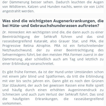
der Dämmerung besser sehen. Dadurch leuchten die Augen
von Wildtieren, Katzen und Hunden nachts, wenn sie von Licht
angestrahlt werden.
Was sind die wichtigsten Augenerkrankungen, die
bei Hüte- und Gebrauchshunderassen auftreten?
Dr. Hennecken:
Am wichtigsten sind die, die dann auch zu einer
Beeinträchtigung der Sehkraft führen und das sind
rasseübergreifend Katarakt, also Grauer Star, und PRA, die
Progressive Retina Atrophie. PRA ist ein fortschreitender
Netzhautschwund, der zu einer Beeinträchtigung des
Sehvermögens führt, bei den meisten PRA Formen zuerst in der
Dämmerung, aber schließlich auch am Tag und letztlich zu
einer Erblindung voranschreitet.
Es gibt frühe Formen, da ist der Hund unter Umständen schon
mit einem Jahr blind und Spätformen, da tritt die Erblindung
mit vier bis sechs Jahren ein. Dann gibt es noch den Grünen
Star (Glaukom), der auch bei gewissen Rassen eine Rolle spielt
und häufig durch einen erhöhten Augeninnendruck zu
Schmerzen und auch zum Verlust der Sehkraft führt. Das sind
die häufigsten Erkrankungen, die rasseübergreifend
vorkommen.