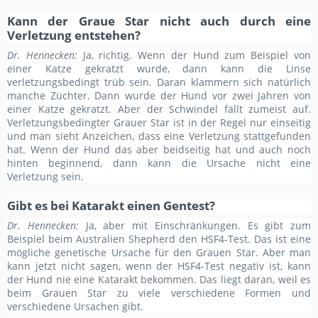
Kann der Graue Star nicht auch durch eine
Verletzung entstehen?
Dr. Hennecken:
Ja, richtig. Wenn der Hund zum Beispiel von
einer Katze gekratzt wurde, dann kann die Linse
verletzungsbedingt trüb sein. Daran klammern sich natürlich
manche Züchter. Dann wurde der Hund vor zwei Jahren von
einer Katze gekratzt. Aber der Schwindel fällt zumeist auf.
Verletzungsbedingter Grauer Star ist in der Regel nur einseitig
und man sieht Anzeichen, dass eine Verletzung stattgefunden
hat. Wenn der Hund das aber beidseitig hat und auch noch
hinten beginnend, dann kann die Ursache nicht eine
Verletzung sein.
Gibt es bei Katarakt einen Gentest?
Dr. Hennecken:
Ja, aber mit Einschränkungen. Es gibt zum
Beispiel beim Australien Shepherd den HSF4-Test. Das ist eine
mögliche genetische Ursache für den Grauen Star. Aber man
kann jetzt nicht sagen, wenn der HSF4-Test negativ ist, kann
der Hund nie eine Katarakt bekommen. Das liegt daran, weil es
beim Grauen Star zu viele verschiedene Formen und
verschiedene Ursachen gibt.