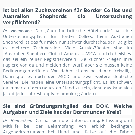
Ist bei allen Zuchtvereinen für Border Collies und
Australien Shepherds die Untersuchung
verpflichtend?
Dr. Hennecken:
Der „Club für britische Hütehunde“ hat eine
Untersuchungspflicht für Border Collies. Beim Australien
Shepherd ist das für mich nur schwer durchschaubar. Da gibt
es mehrere Zuchtvereine. Viele Aussie-Züchter sind im
„Australien Shepherd Club of America – ASCA“ und da heißt es,
das sei ein reiner Registrierverein. Die Züchter kriegen ihre
Papiere von da und melden den Wurf, aber sie müssen keine
Bedingungen erfüllen. Von daher ist das bei denen freiwillig.
Dann gibt es noch den ASCD und zwei weitere deutsche
Vereine. Die haben eine Untersuchungspflicht. Es ist schwer,
da immer auf dem neuesten Stand zu sein, denn das kann sich
ja auf jeder Jahreshauptversammlung ändern.
Sie sind Gründungsmitglied des DOK. Welche
Aufgaben und Ziele hat der Dortmunder Kreis?
Dr. Hennecken:
Der hat sich die Untersuchung, Erfassung und
Mithilfe bei der Bekämpfung von erblich bedingten
Augenerkrankungen bei Hund und Katze auf die Fahne