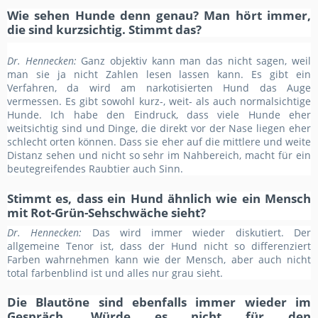
Wie sehen Hunde denn genau? Man hört immer,
die sind kurzsichtig. Stimmt das?
Dr. Hennecken:
Ganz objektiv kann man das nicht sagen, weil
man sie ja nicht Zahlen lesen lassen kann. Es gibt ein
Verfahren, da wird am narkotisierten Hund das Auge
vermessen. Es gibt sowohl kurz-, weit- als auch normalsichtige
Hunde. Ich habe den Eindruck, dass viele Hunde eher
weitsichtig sind und Dinge, die direkt vor der Nase liegen eher
schlecht orten können. Dass sie eher auf die mittlere und weite
Distanz sehen und nicht so sehr im Nahbereich, macht für ein
beutegreifendes Raubtier auch Sinn.
Stimmt es, dass ein Hund ähnlich wie ein Mensch
mit Rot-Grün-Sehschwäche sieht?
Dr. Hennecken:
Das wird immer wieder diskutiert. Der
allgemeine Tenor ist, dass der Hund nicht so differenziert
Farben wahrnehmen kann wie der Mensch, aber auch nicht
total farbenblind ist und alles nur grau sieht.
Die Blautöne sind ebenfalls immer wieder im
Gespräch. Würde es nicht für den