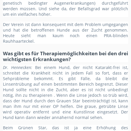
genetisch bedingter Augenerkrankungen) durchgeführt
werden müssen. Und siehe da, der Befallsgrad war plötzlich
um ein vielfaches höher.
Der Verein ist dann konsequent mit dem Problem umgegangen
und hat die betroffenen Hunde aus der Zucht genommen.
Heute sieht man kaum noch einen PRA-blinden
Rauhhaarteckel.
Was gibt es für Therapiemöglichkeiten bei den drei
wichtigsten Erkrankungen?
Dr. Hennecken:
Bei einem Hund, der nicht Katarakt-frei ist,
schreitet die Krankheit nicht in jedem Fall so fort, dass er
Sehprobleme bekommt. Es gibt Fälle, da bleibt die
Linsentrübung auf einen bestimmten Bereich begrenzt. Dieser
Hund sollte nicht in die Zucht, aber es ist nicht unbedingt
nötig, ihn zu therapieren . Wenn die Linse jedoch so trüb wird,
dass der Hund durch den Grauen Star beeinträchtigt ist, kann
man ihm nur mit einer OP helfen. Die graue, getrübte Linse
wird operativ entfernt und eine Kunstlinse eingesetzt. Der
Hund kann dann wieder annähernd normal sehen.
Beim Grünen Star, das ist ja eine Erhöhung des