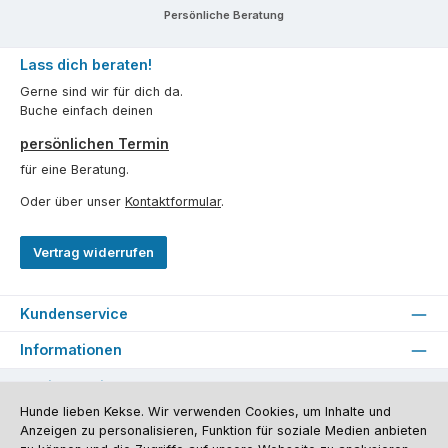
Persönliche Beratung
Lass dich beraten!
Gerne sind wir für dich da.
Buche einfach deinen
persönlichen Termin
für eine Beratung.
Oder über unser
Kontaktformular
.
Vertrag widerrufen
Kundenservice
Informationen
Social Media und Kontakt
Hunde lieben Kekse. Wir verwenden Cookies, um Inhalte und
Anzeigen zu personalisieren, Funktion für soziale Medien anbieten
Versandinformationen
Zahlungsarten
Vereinsrabatt
Kontakt