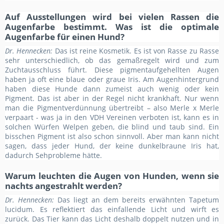
Auf Ausstellungen wird bei vielen Rassen die
Augenfarbe bestimmt. Was ist die optimale
Augenfarbe für einen Hund?
Dr. Hennecken:
Das ist reine Kosmetik. Es ist von Rasse zu Rasse
sehr unterschiedlich, ob das gemaßregelt wird und zum
Zuchtausschluss führt. Diese pigmentaufgehellten Augen
haben ja oft eine blaue oder graue Iris. Am Augenhintergrund
haben diese Hunde dann zumeist auch wenig oder kein
Pigment. Das ist aber in der Regel nicht krankhaft. Nur wenn
man die Pigmentverdünnung übertreibt – also Merle x Merle
verpaart - was ja in den VDH Vereinen verboten ist, kann es in
solchen Würfen Welpen geben, die blind und taub sind. Ein
bisschen Pigment ist also schon sinnvoll. Aber man kann nicht
sagen, dass jeder Hund, der keine dunkelbraune Iris hat,
dadurch Sehprobleme hätte.
Warum leuchten die Augen von Hunden, wenn sie
nachts angestrahlt werden?
Dr. Hennecken:
Das liegt an dem bereits erwähnten Tapetum
lucidum. Es reflektiert das einfallende Licht und wirft es
zurück. Das Tier kann das Licht deshalb doppelt nutzen und in