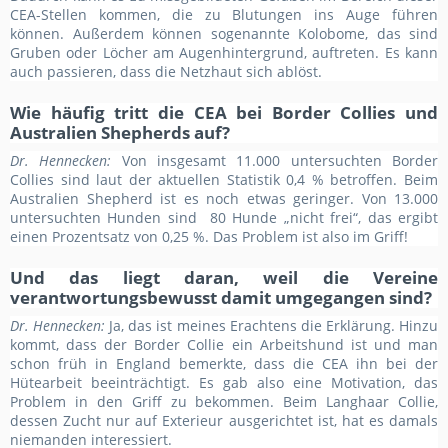
CEA-Stellen kommen, die zu Blutungen ins Auge führen
können. Außerdem können sogenannte Kolobome, das sind
Gruben oder Löcher am Augenhintergrund, auftreten. Es kann
auch passieren, dass die Netzhaut sich ablöst.
Wie häufig tritt die CEA bei Border Collies und
Australien Shepherds auf
?
Dr. Hennecken:
Von insgesamt 11.000 untersuchten Border
Collies sind laut der aktuellen Statistik 0,4 % betroffen. Beim
Australien Shepherd ist es noch etwas geringer. Von 13.000
untersuchten Hunden sind 80 Hunde „nicht frei“, das ergibt
einen Prozentsatz von 0,25 %. Das Problem ist also im Griff!
Und das liegt daran, weil die Vereine
verantwortungsbewusst damit umgegangen sind?
Dr. Hennecken:
Ja, das ist meines Erachtens die Erklärung. Hinzu
kommt, dass der Border Collie ein Arbeitshund ist und man
schon früh in England bemerkte, dass die CEA ihn bei der
Hütearbeit beeinträchtigt. Es gab also eine Motivation, das
Problem in den Griff zu bekommen. Beim Langhaar Collie,
dessen Zucht nur auf Exterieur ausgerichtet ist, hat es damals
niemanden interessiert.