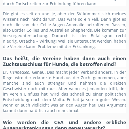
durch Fortschreiten zur Erblindung führen kann.
Die gibt es seit eh und je, aber der SV kümmert sich meines
Wissens nach nicht darum. Das wäre so ein Fall. Dann gibt es
noch die von der Collie-Augen-Anomalie betroffenen Rassen,
also Border Collies und Australien Shepherds. Die kommen zur
Vorsorgeuntersuchung. Dadurch ist der Befallsgrad recht
niedrig. Ursache – Wirkung! Weil sie untersucht werden, haben
die Vereine kaum Probleme mit der Erkrankung.
Das heißt, die Vereine haben dann auch einen
Zuchtausschluss für Hunde, die betroffen sind?
Dr. Hennecken:
Genau. Das macht jeder Verband anders. In der
Regel wird der erkrankte Hund aus der Zucht genommen, aber
manche sind auch strenger und nehmen die direkten
Geschwister noch mit raus. Aber wenn es jemanden trifft, der
im Verein Einfluss hat, wird das schnell zu einer politischen
Entscheidung nach dem Motto: Er hat ja so ein gutes Wesen,
wenn er auch vielleicht was an den Augen hat! Das Argument
kommt dann natürlich auch manchmal.
Wie werden die CEA und andere erbliche
Augenerkrankungen denn genau vererbt?