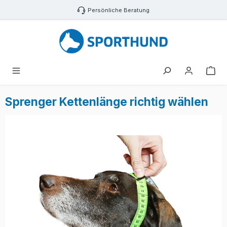
Zum Hauptinhalt springen
Persönliche Beratung
War
Sprenger Kettenlänge richtig wählen