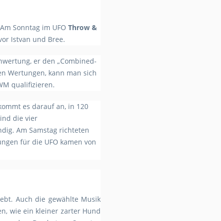
e. Am Sonntag im UFO
Throw &
or Istvan und Bree.
nenwertung, er den „Combined-
hen Wertungen, kann man sich
WM qualifizieren.
kommt es darauf an, in 120
nd die vier
ndig. Am Samstag richteten
tungen für die UFO kamen von
ebt. Auch die gewählte Musik
n, wie ein kleiner zarter Hund