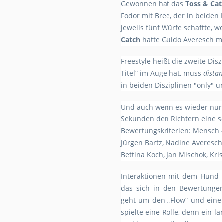
Gewonnen hat das
Toss & Ca
Fodor mit Bree, der in beide
jeweils fünf Würfe schaffte, 
Catch
hatte Guido Averesch m
Freestyle heißt die zweite Dis
Titel“ im Auge hat, muss
dista
in beiden Disziplinen "only" 
Und auch wenn es wieder nur 
Sekunden den Richtern eine se
Bewertungskriterien: Mensch 
Jürgen Bartz, Nadine Averesc
Bettina Koch, Jan Mischok, Kr
Interaktionen mit dem Hund s
das sich in den Bewertungen
geht um den „Flow“ und eine
spielte eine Rolle, denn ein 