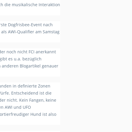
ich die musikalische Interaktion
rste Dogfrisbee-Event nach
 als AWI-Qualifier am Samstag
der noch nicht FCI anerkannt
gibt es u.a. bezüglich
 anderen Blogartikel genauer
nden in definierte Zonen
ürfe. Entscheidend ist die
er nicht. Kein Fangen, keine
ken AWI und UFO
ortierfreudiger Hund ist also