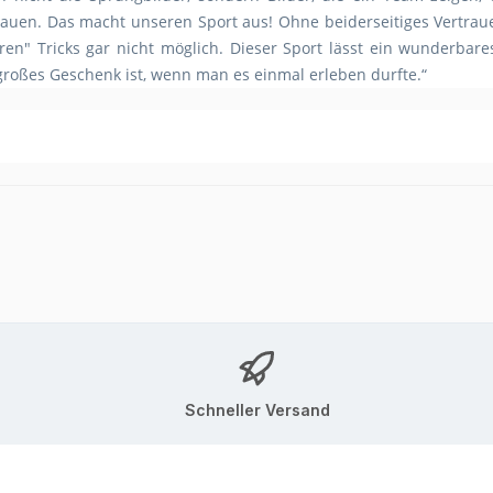
rauen. Das macht unseren Sport aus! Ohne beiderseitiges Vertra
ren" Tricks gar nicht möglich. Dieser Sport lässt ein wunderb
großes Geschenk ist, wenn man es einmal erleben durfte.“
Schneller Versand