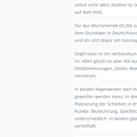
selbst nicht aktiv, Nadine ist 
auf dem Feld.
Für das Wochenende 03./04. Ju
dem Shutdown in Deutschland.
und als UFO Major am Sonntag
Dogfrisbee ist ein verbandsun
ist. Allen gleich ist aber die 
Feldabmessungen, Zeiten, Bew
nachlesen.
In beiden Regelwerken darf m
geworfen werden muss. In der 
Platzierung der Scheiben in e
Punkte. Bezeichnung, Spielfe
unterschiedlich. In beiden gle
vorteilhaft.