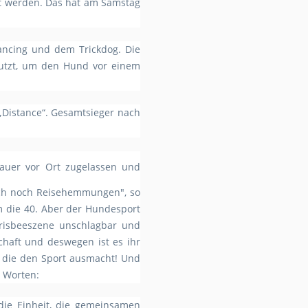
rt werden. Das hat am Samstag
ancing und dem Trickdog. Die
nutzt, um den Hund vor einem
„Distance“. Gesamtsieger nach
hauer vor Ort zugelassen und
och noch Reisehemmungen", so
 die 40. Aber der Hundesport
Frisbeeszene unschlagbar und
chaft und deswegen ist es ihr
n, die den Sport ausmacht! Und
n Worten:
 die Einheit, die gemeinsamen