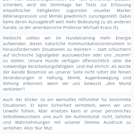
schenken, wird die Stimmlage bei Tests zur Erfassung
empathischer Fähigkeiten zugunsten visueller Marker
(Mikroexpression und Mimik) gewöhnlich zurückgestellt. Dabei
käme deren Aussagekraft weit mehr Bedeutung zu als anderen
Kanäle, so der amerikanische Professor Michael Kraus (5).
Vielleicht sollten wir im Hundetraining mehr Energie
aufwenden, dieses natürliche Kommunikationsinstrument in
herausfordernden Situationen zu meistern – statt schüchtern
auf technische Signalgeber auszuweichen oder uns „stumm“
zu stellen. Unsere Hunde verfügen offensichtlich über die
notwendige Verarbeitungsfähigkeit. Und mal ehrlich: als würde
der kanide Biosensor an unserer Seite nicht sofort die feinen
Veränderungen in Haltung, Mimik, Augenbewegung und
Atmung erkennen, wenn wir uns bewusst „den Mund
verbieten“!
Auch der Klicker ist ein wertvolles Hilfsmittel für bestimmte
Situationen. Er kann Sicherheit vermitteln, wenn wir uns
Unwohl fühlen. Aber ersetzen kann er unser persönliches
Selbstbewusstsein und auch die Authentizität nicht, Gefühle
und Wahrnehmungen mit unserer Stimme Ausdruck zu
verleihen. Also: Nur Mut.