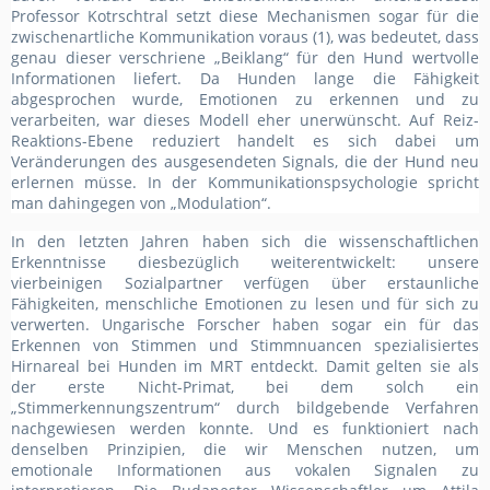
Professor Kotrschtral setzt diese Mechanismen sogar für die
zwischenartliche Kommunikation voraus (1), was bedeutet, dass
genau dieser verschriene „Beiklang“ für den Hund wertvolle
Informationen liefert. Da Hunden lange die Fähigkeit
abgesprochen wurde, Emotionen zu erkennen und zu
verarbeiten, war dieses Modell eher unerwünscht. Auf Reiz-
Reaktions-Ebene reduziert handelt es sich dabei um
Veränderungen des ausgesendeten Signals, die der Hund neu
erlernen müsse. In der Kommunikationspsychologie spricht
man dahingegen von „Modulation“.
In den letzten Jahren haben sich die wissenschaftlichen
Erkenntnisse diesbezüglich weiterentwickelt: unsere
vierbeinigen Sozialpartner verfügen über erstaunliche
Fähigkeiten, menschliche Emotionen zu lesen und für sich zu
verwerten. Ungarische Forscher haben sogar ein für das
Erkennen von Stimmen und Stimmnuancen spezialisiertes
Hirnareal bei Hunden im MRT entdeckt. Damit gelten sie als
der erste Nicht-Primat, bei dem solch ein
„Stimmerkennungszentrum“ durch bildgebende Verfahren
nachgewiesen werden konnte. Und es funktioniert nach
denselben Prinzipien, die wir Menschen nutzen, um
emotionale Informationen aus vokalen Signalen zu