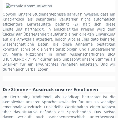
Obwohl jüngere Studienergebnisse darauf hinweisen, dass ein
Knackfrosch als sekundärer Verstärker nicht automatisch
effizientere Lernresultate bedingt (2), hält sich diese
Einstellung hartnäckig. In einschlägigen Kreisen wird dem
Clicker gar Überlegenheit aufgrund einer direkten Einwirkung
auf die Amygdala attestiert. Jedoch gibt es „bis dato keinerlei
wissenschaftliche Daten, die diese Annahme bestätigen
könnten“, schreibt die Verhaltensbiologin und Hundetrainerin
Dr. Marie Nitzschner in ihrem wissenschaftlichen Blog
„HUNDEPROFIL“. Wir dürfen also unbesorgt unsere Stimme als
„Marker“ für ein erwünschtes Verhalten einsetzen. Und wir
dürfen auch verbal Loben.
Die Stimme – Ausdruck unserer Emotionen
Im Tiertraining traditionell als Handicap betrachtet ist die
Komplexität unserer Sprache sowie der für uns so wichtige
emotionale Ausdruck. Er verleiht Wortinhalten einen Kontext
über das situative Befinden des Sprechenden. Das Meiste
davon verläuft auch zwischenmenschlich unterbewusst.