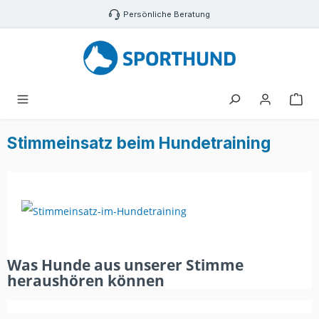
Zum Hauptinhalt springen
Persönliche Beratung
War
Stimmeinsatz beim Hundetraining
Was Hunde aus unserer Stimme
heraushören können