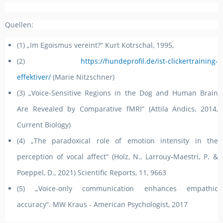
Quellen:
(1) „Im Egoismus vereint?“ Kurt Kotrschal, 1995,
(2)
https://hundeprofil.de/ist-clickertraining-
effektiver/
(Marie Nitzschner)
(3) „Voice-Sensitive Regions in the Dog and Human Brain
Are Revealed by Comparative fMRI“ (Attila Andics, 2014,
Current Biology)
(4) „The paradoxical role of emotion intensity in the
perception of vocal affect“ (Holz, N., Larrouy-Maestri, P. &
Poeppel, D., 2021) Scientific Reports, 11, 9663
(5) „Voice-only communication enhances empathic
accuracy“. MW Kraus - American Psychologist, 2017