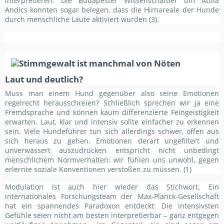
interpretieren. Die Budapester Wissenschaftler um Attila
Andics konnten sogar belegen, dass die Hirnareale der Hunde
durch menschliche Laute aktiviert wurden (3).
Laut und deutlich?
Muss man einem Hund gegenüber also seine Emotionen
regelrecht herausschreien? Schließlich sprechen wir ja eine
Fremdsprache und können kaum differenzierte Feingeistigkeit
erwarten. Laut, klar und intensiv sollte einfacher zu erkennen
sein. Viele Hundeführer tun sich allerdings schwer, offen aus
sich heraus zu gehen. Emotionen derart ungefiltert und
unverwässert auszudrücken entspricht nicht unbedingt
menschlichem Normverhalten: wir fühlen uns unwohl, gegen
erlernte soziale Konventionen verstoßen zu müssen. (1)
Modulation ist auch hier wieder das Stichwort. Ein
internationales Forschungsteam der Max-Planck-Gesellschaft
hat ein spannendes Paradoxon entdeckt: Die intensivsten
Gefühle seien nicht am besten interpretierbar – ganz entgegen