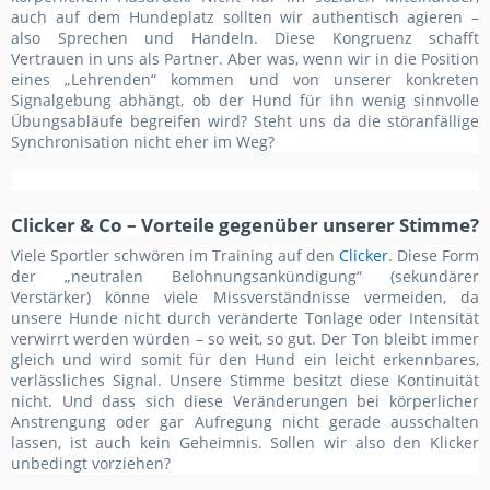
auch auf dem Hundeplatz sollten wir authentisch agieren –
also Sprechen und Handeln. Diese Kongruenz schafft
Vertrauen in uns als Partner. Aber was, wenn wir in die Position
eines „Lehrenden“ kommen und von unserer konkreten
Signalgebung abhängt, ob der Hund für ihn wenig sinnvolle
Übungsabläufe begreifen wird? Steht uns da die störanfällige
Synchronisation nicht eher im Weg?
Clicker & Co – Vorteile gegenüber unserer Stimme?
Viele Sportler schwören im Training auf den
Clicker
. Diese Form
der „neutralen Belohnungsankündigung“ (sekundärer
Verstärker) könne viele Missverständnisse vermeiden, da
unsere Hunde nicht durch veränderte Tonlage oder Intensität
verwirrt werden würden – so weit, so gut. Der Ton bleibt immer
gleich und wird somit für den Hund ein leicht erkennbares,
verlässliches Signal. Unsere Stimme besitzt diese Kontinuität
nicht. Und dass sich diese Veränderungen bei körperlicher
Anstrengung oder gar Aufregung nicht gerade ausschalten
lassen, ist auch kein Geheimnis. Sollen wir also den Klicker
unbedingt vorziehen?