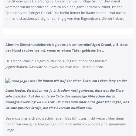
macht eine ganz klare Vorgabe. Das ist der vernünftige Grund. Und damit
kommen wir im sportlichen Bereich an einen ganz kritischen Punkt. Ist der
Sport ein vernünftiger Grund? Das bleibt immer im Raum stehen. Und das ist
immer diskussionswürdig, unabhängig von den Ergebnissen, die wir haben.
Aber im Diensthundebereich gibt es diesen vernünftigen Grund, z. B. dass
der Hund sauber trennt, wenn er einen Täter gebissen hat.
Dr. Esther Schalke: Es gibt auch eine Alltagssituation: das massive
Jagdverhalten. Das wäre so etwas, wo man diskutieren könnte.
Da haben wir auf der einen Seite: ein Leben lang an der
Leine laufen. Da haben wir ja in Studien nachgewiesen, dass das die Tiere
sehr belastet. Auf der anderen Seite das einmalige Abbrechen durch
Zwangseinwirkung via E-Gerät. Da muss man aber auch ganz klar sagen, das
ist eine positive Strafe, die eine Aversion auslösen soll.
Das muss man sich nicht schönreden. Das führt uns nicht weiter. Aber dann
haben wir eine gute Abwägung und die ist natürlich wirklich eine spannende
Frage.