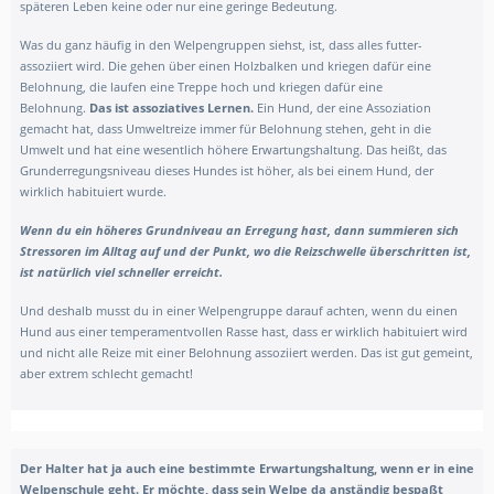
späteren Leben keine oder nur eine geringe Bedeutung.
Was du ganz häufig in den Welpengruppen siehst, ist, dass alles futter-
assoziiert wird. Die gehen über einen Holzbalken und kriegen dafür eine
Belohnung, die laufen eine Treppe hoch und kriegen dafür eine
Belohnung.
Das ist assoziatives Lernen.
Ein Hund, der eine Assoziation
gemacht hat, dass Umweltreize immer für Belohnung stehen, geht in die
Umwelt und hat eine wesentlich höhere Erwartungshaltung. Das heißt, das
Grunderregungsniveau dieses Hundes ist höher, als bei einem Hund, der
wirklich habituiert wurde.
Wenn du ein höheres Grundniveau an Erregung hast, dann summieren sich
Stressoren im Alltag auf und der Punkt, wo die Reizschwelle überschritten ist,
ist natürlich viel schneller erreicht.
Und deshalb musst du in einer Welpengruppe darauf achten, wenn du einen
Hund aus einer temperamentvollen Rasse hast, dass er wirklich habituiert wird
und nicht alle Reize mit einer Belohnung assoziiert werden. Das ist gut gemeint,
aber extrem schlecht gemacht!
Der Halter hat ja auch eine bestimmte Erwartungshaltung, wenn er in eine
Welpenschule geht. Er möchte, dass sein Welpe da anständig bespaßt