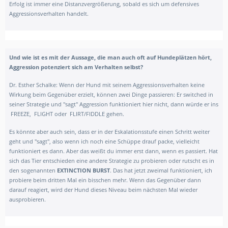
Erfolg ist immer eine Distanzvergrößerung, sobald es sich um defensives
Aggressionsverhalten handelt.
Und wie ist es mit der Aussage, die man auch oft auf Hundeplätzen hört,
Aggression potenziert sich am Verhalten selbst?
Dr. Esther Schalke: Wenn der Hund mit seinem Aggressionsverhalten keine
Wirkung beim Gegenüber erzielt, können zwei Dinge passieren: Er switched in
seiner Strategie und "sagt" Aggression funktioniert hier nicht, dann würde er ins
FREEZE, FLIGHT oder FLIRT/FIDDLE gehen.
Es könnte aber auch sein, dass er in der Eskalationsstufe einen Schritt weiter
geht und "sagt", also wenn ich noch eine Schüppe drauf packe, vielleicht
funktioniert es dann. Aber das weißt du immer erst dann, wenn es passiert. Hat
sich das Tier entschieden eine andere Strategie zu probieren oder rutscht es in
den sogenannten
EXTINCTION BURST
. Das hat jetzt zweimal funktioniert, ich
probiere beim dritten Mal ein bisschen mehr. Wenn das Gegenüber dann
darauf reagiert, wird der Hund dieses Niveau beim nächsten Mal wieder
ausprobieren.