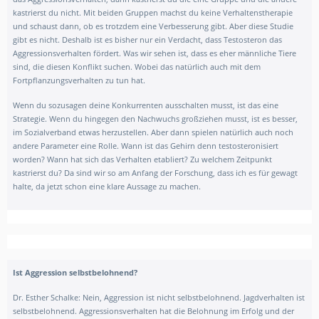
kastrierst du nicht. Mit beiden Gruppen machst du keine Verhaltenstherapie
und schaust dann, ob es trotzdem eine Verbesserung gibt. Aber diese Studie
gibt es nicht. Deshalb ist es bisher nur ein Verdacht, dass Testosteron das
Aggressionsverhalten fördert. Was wir sehen ist, dass es eher männliche Tiere
sind, die diesen Konflikt suchen. Wobei das natürlich auch mit dem
Fortpflanzungsverhalten zu tun hat.
Wenn du sozusagen deine Konkurrenten ausschalten musst, ist das eine
Strategie. Wenn du hingegen den Nachwuchs großziehen musst, ist es besser,
im Sozialverband etwas herzustellen. Aber dann spielen natürlich auch noch
andere Parameter eine Rolle. Wann ist das Gehirn denn testosteronisiert
worden? Wann hat sich das Verhalten etabliert? Zu welchem Zeitpunkt
kastrierst du? Da sind wir so am Anfang der Forschung, dass ich es für gewagt
halte, da jetzt schon eine klare Aussage zu machen.
Ist Aggression selbstbelohnend?
Dr. Esther Schalke: Nein, Aggression ist nicht selbstbelohnend. Jagdverhalten ist
selbstbelohnend. Aggressionsverhalten hat die Belohnung im Erfolg und der