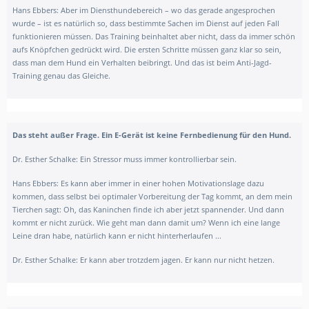
Hans Ebbers:
Aber im Diensthundebereich – wo das gerade angesprochen
wurde – ist es natürlich so, dass bestimmte Sachen im Dienst auf jeden Fall
funktionieren müssen. Das Training beinhaltet aber nicht, dass da immer schön
aufs Knöpfchen gedrückt wird. Die ersten Schritte müssen ganz klar so sein,
dass man dem Hund ein Verhalten beibringt. Und das ist beim Anti-Jagd-
Training genau das Gleiche.
Das steht außer Frage.
Ein E-Gerät ist keine Fernbedienung für den Hund.
Dr. Esther Schalke:
Ein Stressor muss immer kontrollierbar sein.
Hans Ebbers:
Es kann aber immer in einer hohen Motivationslage dazu
kommen, dass selbst bei optimaler Vorbereitung der Tag kommt, an dem mein
Tierchen sagt: Oh, das Kaninchen finde ich aber jetzt spannender. Und dann
kommt er nicht zurück. Wie geht man dann damit um? Wenn ich eine lange
Leine dran habe, natürlich kann er nicht hinterherlaufen ...
Dr. Esther Schalke: Er kann aber trotzdem jagen. Er kann nur nicht hetzen.