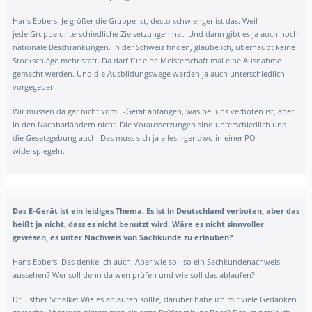
Hans Ebbers:
Je größer die Gruppe ist, desto schwieriger ist das. Weil
jede
Gruppe unterschiedliche Zielsetzungen hat. Und dann gibt es ja auch noch
nationale Beschränkungen. In der Schweiz finden, glaube ich, überhaupt keine
Stockschläge mehr statt. Da darf für eine Meisterschaft mal eine Ausnahme
gemacht werden. Und die Ausbildungswege werden ja auch unterschiedlich
vorgegeben.
Wir müssen da gar nicht vom E-Gerät anfangen, was bei uns verboten ist, aber
in den Nachbarländern nicht. Die Voraussetzungen sind unterschiedlich und
die Gesetzgebung auch. Das muss sich ja alles irgendwo in einer PO
widerspiegeln.
Das E-Gerät ist ein leidiges Thema. Es ist in Deutschland verboten, aber das
heißt ja nicht, dass es nicht benutzt wird. Wäre es nicht sinnvoller
gewesen, es unter Nachweis von Sachkunde zu erlauben?
Hans Ebbers: Das denke ich auch. Aber wie soll so ein Sachkundenachweis
aussehen? Wer soll denn da wen prüfen und wie soll das ablaufen?
Dr. Esther Schalke: Wie es ablaufen sollte, darüber habe ich mir viele Gedanken