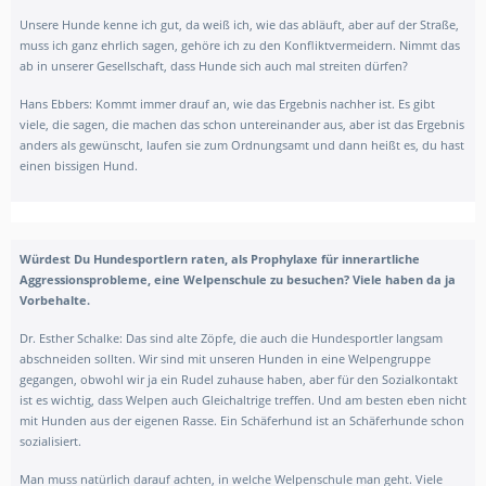
Unsere Hunde kenne ich gut, da weiß ich, wie das abläuft, aber auf der Straße,
muss ich ganz ehrlich sagen, gehöre ich zu den Konfliktvermeidern. Nimmt das
ab in unserer Gesellschaft, dass Hunde sich auch mal streiten dürfen?
Hans Ebbers: Kommt immer drauf an, wie das Ergebnis nachher ist. Es gibt
viele, die sagen, die machen das schon untereinander aus, aber ist das Ergebnis
anders als gewünscht, laufen sie zum Ordnungsamt und dann heißt es, du hast
einen bissigen Hund.
Würdest Du Hundesportlern raten, als Prophylaxe für innerartliche
Aggressionsprobleme, eine Welpenschule zu besuchen? Viele haben da ja
Vorbehalte.
Dr. Esther Schalke: Das sind alte Zöpfe, die auch die Hundesportler langsam
abschneiden sollten. Wir sind mit unseren Hunden in eine Welpengruppe
gegangen, obwohl wir ja ein Rudel zuhause haben, aber für den Sozialkontakt
ist es wichtig, dass Welpen auch Gleichaltrige treffen. Und am besten eben nicht
mit Hunden aus der eigenen Rasse. Ein Schäferhund ist an Schäferhunde schon
sozialisiert.
Man muss natürlich darauf achten, in welche Welpenschule man geht. Viele