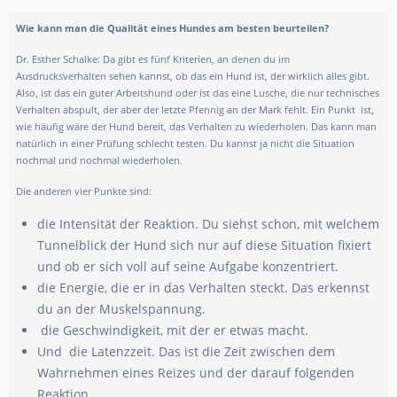
Wie kann man die Qualität eines Hundes am besten beurteilen?
Dr. Esther Schalke: Da gibt es fünf Kriterien, an denen du im
Ausdrucksverhalten sehen kannst, ob das ein Hund ist, der wirklich alles gibt.
Also, ist das ein guter Arbeitshund oder ist das eine Lusche, die nur technisches
Verhalten abspult, der aber der letzte Pfennig an der Mark fehlt. Ein Punkt ist,
wie häufig wäre der Hund bereit, das Verhalten zu wiederholen. Das kann man
natürlich in einer Prüfung schlecht testen. Du kannst ja nicht die Situation
nochmal und nochmal wiederholen.
Die anderen vier Punkte sind:
die Intensität der Reaktion. Du siehst schon, mit welchem
Tunnelblick der Hund sich nur auf diese Situation fixiert
und ob er sich voll auf seine Aufgabe konzentriert.
die Energie, die er in das Verhalten steckt. Das erkennst
du an der Muskelspannung.
die Geschwindigkeit, mit der er etwas macht.
Und die Latenzzeit. Das ist die Zeit zwischen dem
Wahrnehmen eines Reizes und der darauf folgenden
Reaktion.