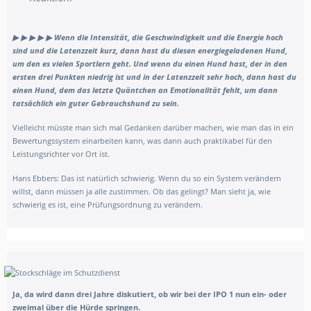
▶ ▶ ▶ ▶ ▶
Wenn die Intensität, die Geschwindigkeit und die Energie hoch
sind und die Latenzzeit kurz, dann hast du diesen energiegeladenen Hund,
um den es vielen Sportlern geht.
Und wenn du einen Hund hast, der in den
ersten drei Punkten niedrig ist und in der Latenzzeit sehr hoch, dann hast du
einen Hund, dem das letzte Quäntchen an Emotionalität fehlt, um dann
tatsächlich ein guter Gebrauchshund zu sein.
Vielleicht müsste man sich mal Gedanken darüber machen, wie man das in ein
Bewertungssystem einarbeiten kann, was dann auch praktikabel für den
Leistungsrichter vor Ort ist.
Hans Ebbers: Das ist natürlich schwierig. Wenn du so ein System verändern
willst, dann müssen ja alle zustimmen. Ob das gelingt? Man sieht ja, wie
schwierig es ist, eine Prüfungsordnung zu verändern.
Ja, da wird dann drei Jahre diskutiert, ob wir bei der IPO 1 nun ein- oder
zweimal über die Hürde springen.