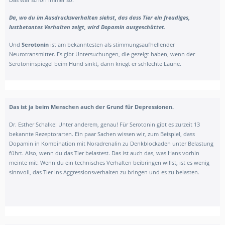
Da, wo du im Ausdrucksverhalten siehst, das dass Tier ein freudiges,
lustbetontes Verhalten zeigt, wird
Dopamin ausgeschüttet.
Und
Serotonin
ist am bekanntesten als stimmungsaufhellender
Neurotransmitter. Es gibt Untersuchungen, die gezeigt haben, wenn der
Serotoninspiegel beim Hund sinkt, dann kriegt er schlechte Laune.
Das ist ja beim Menschen auch der Grund für Depressionen.
Dr. Esth
er Schalke: Unter anderem, genau! Für Serotonin gibt es zurzeit 13
bekannte Rezeptorarten. Ein paar Sachen wissen wir, zum Beispiel, dass
Dopamin in Kombination mit Noradrenalin zu Denkblockaden unter Belastung
führt. Also, wenn du das Tier belastest. Das ist auch das, was Hans vorhin
meinte mit: Wenn du ein technisches Verhalten beibringen willst, ist es wenig
sinnvoll, das Tier ins Aggressionsverhalten zu bringen und es zu belasten.