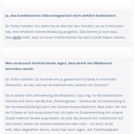
Ja, das konditionierte Abbruchsignal hat nicht wirklich funktioniert.
Dr. Esther Schalke: Vor allem hat es aber bei den Hunden, wo es funktioniert
hat, eine erheblich höhere Belastung ausgelöst. Das kommt ja noch dazu.
Was
nicht
heißt, dass ich einen Freifahrtschein für das E-Gerät haben möchte.
Man muss auch ehrlicherweise sagen, dass damit viel Missbrauch
betrieben wurde.
Dr. Esther Schalke: Da kommen wir ja gerade beim E-Gerät in eine heiße
Diskussion. Ist das, was wir da wahrnehmen, wirklich ein Schmerz?
Da ist Dieter Klein (Anmerkung des Redaktion: Dipl. Ing. für Biomedizinische
Technik und Autor des Buches „Telereizgeräte – Sachkunde zur Anwendung in
der Hundeausbildung“) dann der bessere Ansprechpartner. Aber jeder, der mal
ein E-Gerät an sich ausprobiert hat; ich habe im Zusammenhang mit unserer
Studie mehrere Geräte ausprobiert; ob jetzt das jemand rein medizinisch auf
den hohen Stufen als Schmerz bezeichnet oder nicht – ich fand, es tat
weh. Aber abgesehen davon, muss man auch sagen, das Tierschutzgesetz