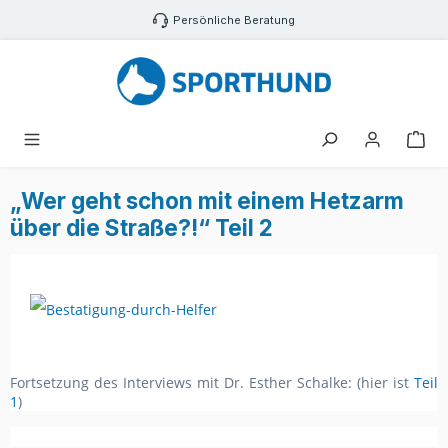
Zum Hauptinhalt springen
Persönliche Beratung
War
„Wer geht schon mit einem Hetzarm
über die Straße?!“ Teil 2
Fortsetzung des Interviews mit Dr. Esther Schalke: (hier ist
Teil
1
)