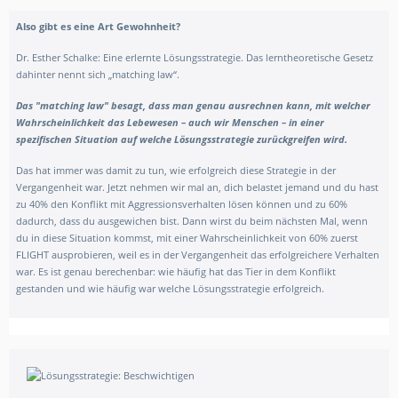
Also gibt es eine Art Gewohnheit?
Dr. Esther Schalke: Eine erlernte Lösungsstrategie. Das lerntheoretische Gesetz
dahinter nennt sich „matching law“.
Das "matching law" besagt, dass man genau ausrechnen kann, mit welcher
Wahrscheinlichkeit das Lebewesen – auch wir Menschen – in einer
spezifischen Situation auf welche Lösungsstrategie zurückgreifen wird.
Das hat immer was damit zu tun, wie erfolgreich diese Strategie in der
Vergangenheit war. Jetzt nehmen wir mal an, dich belastet jemand und du hast
zu 40% den Konflikt mit Aggressionsverhalten lösen können und zu 60%
dadurch, dass du ausgewichen bist. Dann wirst du beim nächsten Mal, wenn
du in diese Situation kommst, mit einer Wahrscheinlichkeit von 60% zuerst
FLIGHT ausprobieren, weil es in der Vergangenheit das erfolgreichere Verhalten
war. Es ist genau berechenbar: wie häufig hat das Tier in dem Konflikt
gestanden und wie häufig war welche Lösungsstrategie erfolgreich.