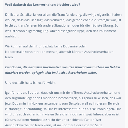
Weil dadurch das Lernverhalten blockiert wird?
Dr. Esther Schalke:
Ja, vor allem die Transferleistung, die wir ja eigentlich haben
wollen, dass das Tier sagt, das Verhalten, das gerade eben die Strategie war, ist
leicht zu transferieren für andere Situationen oder für die nächste Übung. So
was ist schon allgemeingültig. Aber dieser große Hype, den das im Moment
auslöst ...
Wir können auf dem Hundeplatz keine Dopamin- oder
Noradrenalinkonzentration messen, aber wir können Ausdrucksverhalten
lesen.
Emot
ionen, die natürlich biochemisch von den Neurotransmittern im Gehirn
aktiviert werden, spiegeln sich im Ausdrucksverhalten wider.
Und deshalb halte ich es für wicht
iger für uns als Sportler, dass wir uns mit dem Thema Ausdrucksverhalten und
den zugrundeliegenden Emotionen beschäftigen, als genau zu wissen, das war
jetzt Dopamin im Nukleus accumbens zum Beispiel, weil es in diesem Bereich
zuständig für Belohnung ist. Das ist interessant für uns als Neurobiologen. Das
wird uns auch sicherlich in vielen Bereichen noch sehr weit führen, aber es ist
für uns auf dem Hundeplatz nicht der entscheidende Faktor. Wer
Ausdrucksverhalten lesen kann, ist im Sport auf der sicheren Seite.