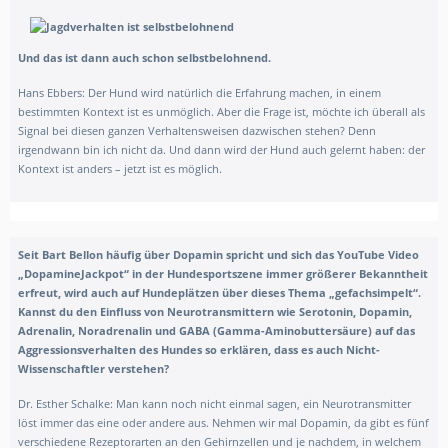
Und das ist dann auch schon selbstbelohnend.
Hans Ebbers: Der Hund wird natürlich die Erfahrung machen, in einem
bestimmten Kontext ist es unmöglich. Aber die Frage ist, möchte ich überall als
Signal bei diesen ganzen Verhaltensweisen dazwischen stehen? Denn
irgendwann bin ich nicht da. Und dann wird der Hund auch gelernt haben: der
Kontext ist anders – jetzt ist es möglich.
Seit Bart Bellon häufig über Dopamin spricht und sich das YouTube Video
„DopamineJackpot“ in der Hundesportszene immer größerer Bekanntheit
erfreut, wird auch auf Hundeplätzen über dieses Thema „gefachsimpelt“.
Kannst du den Einfluss von Neurotransmittern wie Serotonin, Dopamin,
Adrenalin, Noradrenalin und GABA (Gamma-Aminobuttersäure) auf das
Aggressionsverhalten des Hundes so erklären, dass es auch Nicht-
Wissenschaftler verstehen?
Dr. Esther Schalke:
Man kann noch nicht einmal sagen, ein Neurotransmitter
löst immer das eine oder andere aus. Nehmen wir mal Dopamin, da gibt es fünf
verschiedene Rezeptorarten an den Gehirnzellen und je nachdem, in welchem