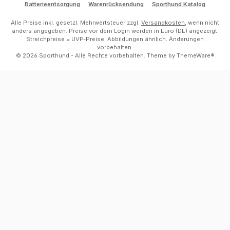
Batterieentsorgung
Warenrücksendung
Sporthund Katalog
Alle Preise inkl. gesetzl. Mehrwertsteuer zzgl.
Versandkosten
, wenn nicht
anders angegeben. Preise vor dem Login werden in Euro (DE) angezeigt.
Streichpreise = UVP-Preise. Abbildungen ähnlich. Änderungen
vorbehalten.
© 2026 Sporthund - Alle Rechte vorbehalten. Theme by
ThemeWare®