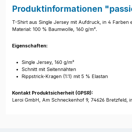
Produktinformationen "passi
T-Shirt aus Single Jersey mit Aufdruck, in 4 Farben e
Material: 100 % Baumwolle, 160 g/m².
Eigenschaften:
Single Jersey, 160 g/m²
Schnitt mit Seitennähten
Rippstrick-Kragen (1:1) mit 5 % Elastan
Kontakt Produktsicherheit (GPSR):
Leroi GmbH, Am Schneckenhof 9, 74626 Bretzfeld, i