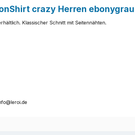
onShirt crazy Herren ebonygrau
rhältlich. Klassischer Schnitt mit Seitennähten.
nfo@leroi.de