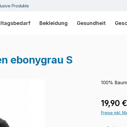
lusive Produkte
lltagsbedarf
Bekleidung
Gesundheit
Ges
en ebonygrau S
100% Baum
Regulärer Pr
19,90 
Preise inkl. 