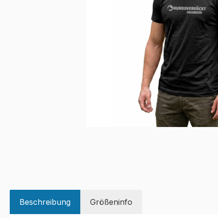
Beschreibung
Größeninfo