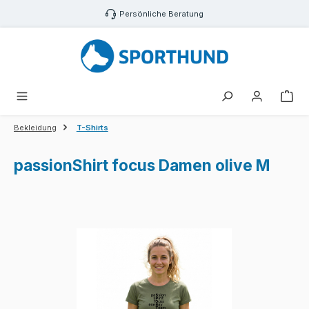
Zum Hauptinhalt springen
Persönliche Beratung
War
Bekleidung
T-Shirts
passionShirt focus Damen olive M
Bildergalerie überspringen