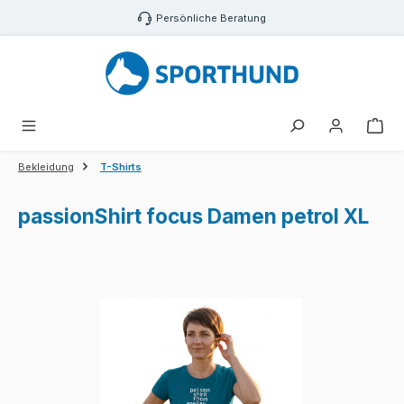
Zum Hauptinhalt springen
Persönliche Beratung
War
Bekleidung
T-Shirts
passionShirt focus Damen petrol XL
Bildergalerie überspringen