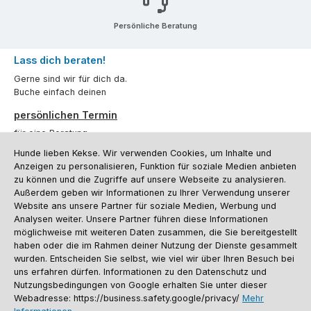
Persönliche Beratung
Lass dich beraten!
Gerne sind wir für dich da.
Buche einfach deinen
persönlichen Termin
für eine Beratung.
Hunde lieben Kekse. Wir verwenden Cookies, um Inhalte und
Oder über unser
Kontaktformular
.
Anzeigen zu personalisieren, Funktion für soziale Medien anbieten
zu können und die Zugriffe auf unsere Webseite zu analysieren.
Vertrag widerrufen
Außerdem geben wir Informationen zu Ihrer Verwendung unserer
Website ans unsere Partner für soziale Medien, Werbung und
Analysen weiter. Unsere Partner führen diese Informationen
möglichweise mit weiteren Daten zusammen, die Sie bereitgestellt
Kundenservice
haben oder die im Rahmen deiner Nutzung der Dienste gesammelt
Informationen
wurden. Entscheiden Sie selbst, wie viel wir über Ihren Besuch bei
uns erfahren dürfen. Informationen zu den Datenschutz und
Social Media und Kontakt
Nutzungsbedingungen von Google erhalten Sie unter dieser
Webadresse: https://business.safety.google/privacy/
Mehr