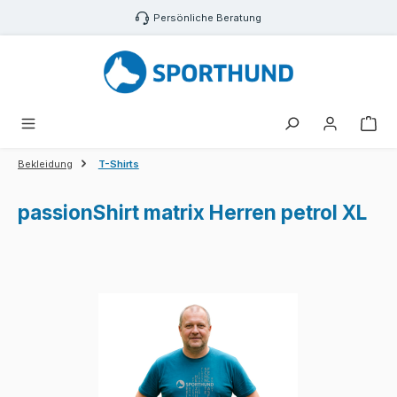
Zum Hauptinhalt springen
Persönliche Beratung
War
Bekleidung
T-Shirts
passionShirt matrix Herren petrol XL
Bildergalerie überspringen