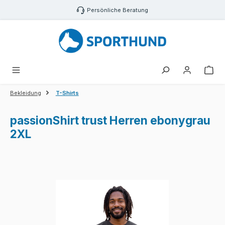
Zum Hauptinhalt springen
Persönliche Beratung
War
Bekleidung
T-Shirts
passionShirt trust Herren ebonygrau
2XL
Bildergalerie überspringen