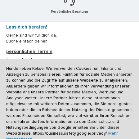
Persönliche Beratung
Lass dich beraten!
Gerne sind wir für dich da.
Buche einfach deinen
persönlichen Termin
für eine Beratung.
Hunde lieben Kekse. Wir verwenden Cookies, um Inhalte und
Oder über unser
Kontaktformular
.
Anzeigen zu personalisieren, Funktion für soziale Medien anbieten
zu können und die Zugriffe auf unsere Webseite zu analysieren.
Vertrag widerrufen
Außerdem geben wir Informationen zu Ihrer Verwendung unserer
Website ans unsere Partner für soziale Medien, Werbung und
Analysen weiter. Unsere Partner führen diese Informationen
möglichweise mit weiteren Daten zusammen, die Sie bereitgestellt
Kundenservice
haben oder die im Rahmen deiner Nutzung der Dienste gesammelt
Informationen
wurden. Entscheiden Sie selbst, wie viel wir über Ihren Besuch bei
uns erfahren dürfen. Informationen zu den Datenschutz und
Social Media und Kontakt
Nutzungsbedingungen von Google erhalten Sie unter dieser
Webadresse: https://business.safety.google/privacy/
Mehr