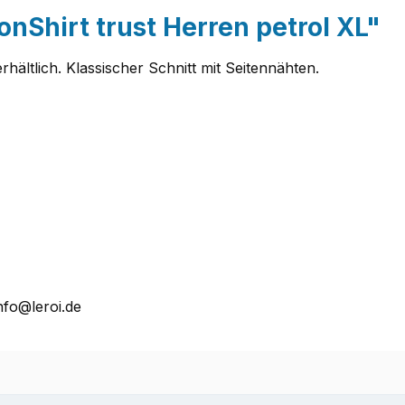
nShirt trust Herren petrol XL"
rhältlich. Klassischer Schnitt mit Seitennähten.
nfo@leroi.de