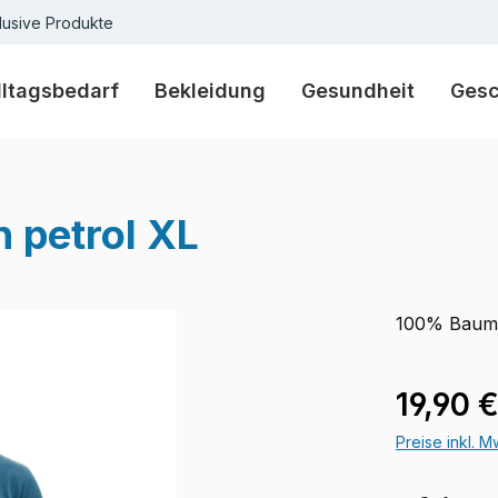
lusive Produkte
lltagsbedarf
Bekleidung
Gesundheit
Ges
n petrol XL
100% Baum
Regulärer Pr
19,90 
Preise inkl. 