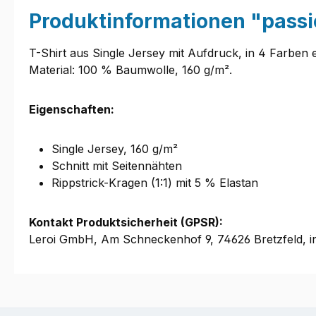
Produktinformationen "passio
T-Shirt aus Single Jersey mit Aufdruck, in 4 Farben e
Material: 100 % Baumwolle, 160 g/m².
Eigenschaften:
Single Jersey, 160 g/m²
Schnitt mit Seitennähten
Rippstrick-Kragen (1:1) mit 5 % Elastan
Kontakt Produktsicherheit (GPSR):
Leroi GmbH, Am Schneckenhof 9, 74626 Bretzfeld, i