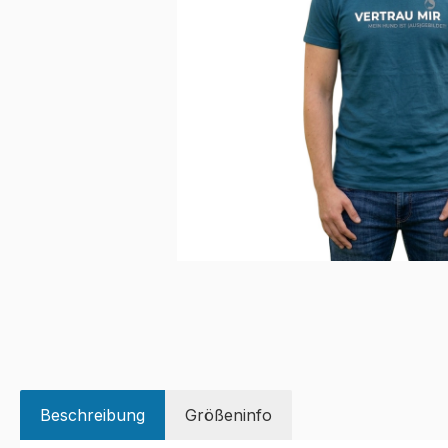
Beschreibung
Größeninfo