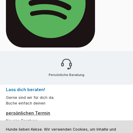
Persönliche Beratung
Lass dich beraten!
Gerne sind wir für dich da.
Buche einfach deinen
persönlichen Termin
für eine Beratung.
Hunde lieben Kekse. Wir verwenden Cookies, um Inhalte und
Oder über unser
Kontaktformular
.