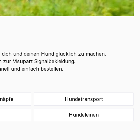
m dich und deinen Hund glücklich zu machen.
n zur Visupart Signalbekleidung.
nell und einfach bestellen.
rnäpfe
Hundetransport
Hundeleinen