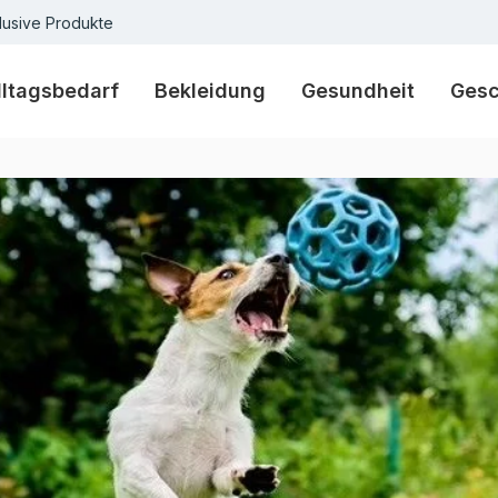
lusive Produkte
lltagsbedarf
Bekleidung
Gesundheit
Ges