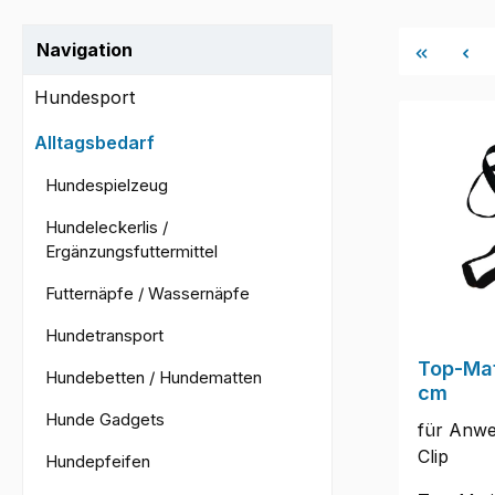
Navigation
Hundesport
Alltagsbedarf
Hundespielzeug
Hundeleckerlis /
Ergänzungsfuttermittel
Futternäpfe / Wassernäpfe
Hundetransport
Top-Mat
Hundebetten / Hundematten
cm
Hunde Gadgets
für Anwe
Clip
Hundepfeifen