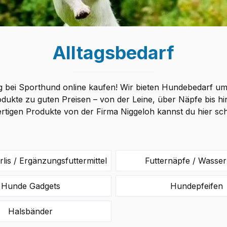
Alltagsbedarf
g bei Sporthund online kaufen! Wir bieten Hundebedarf u
dukte zu guten Preisen – von der Leine, über Näpfe bis hi
rtigen Produkte von der Firma Niggeloh kannst du hier sch
lis / Ergänzungsfuttermittel
Futternäpfe / Wasse
Hunde Gadgets
Hundepfeifen
Halsbänder