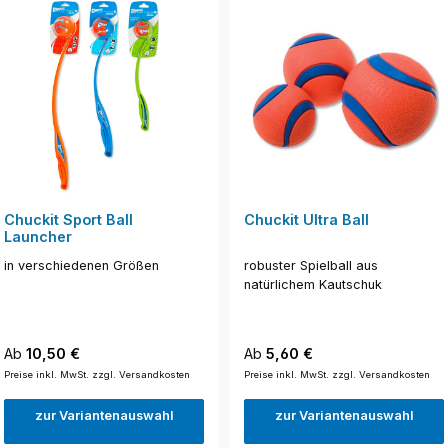
Chuckit Sport Ball
Chuckit Ultra Ball
Launcher
in verschiedenen Größen
robuster Spielball aus
natürlichem Kautschuk
Regulärer Preis:
Regulärer Preis:
Ab
10,50 €
Ab
5,60 €
Preise inkl. MwSt. zzgl. Versandkosten
Preise inkl. MwSt. zzgl. Versandkosten
zur Variantenauswahl
zur Variantenauswahl