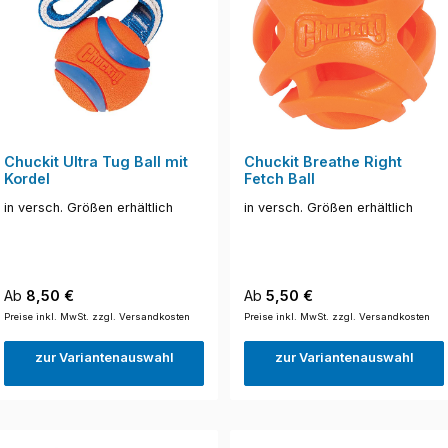
Chuckit Ultra Tug Ball mit
Chuckit Breathe Right
Kordel
Fetch Ball
in versch. Größen erhältlich
in versch. Größen erhältlich
Regulärer Preis:
Regulärer Preis:
Ab
8,50 €
Ab
5,50 €
Preise inkl. MwSt. zzgl. Versandkosten
Preise inkl. MwSt. zzgl. Versandkosten
zur Variantenauswahl
zur Variantenauswahl