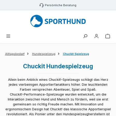
Zum Hauptinhalt springen
Persönliche Beratung
War
Alltagsbedarf
Hundespielzeug
Chuckit Spielzeug
Chuckit Hundespielzeug
Allein beim Anblick eines Chuckit!-Spielzeugs schlägt das Herz
jedes vierbeinigen Apportierfanatikers höher. Die leuchtenden
Farben versprechen Abenteuer, Spiel und Spaß.
Chuckit!-Performance-Spielzeuge wurden entwickelt, um die
Interaktion zwischen Hund und Mensch zu fördern, weil sie erst
gemeinsam so richtig Freude machen. Mit Innovation und
ergonomischem Design hat Chuckit! das klassische Apportierspiel
revolutioniert. Als Pionier unter den Hundespielzeugherstellern ist