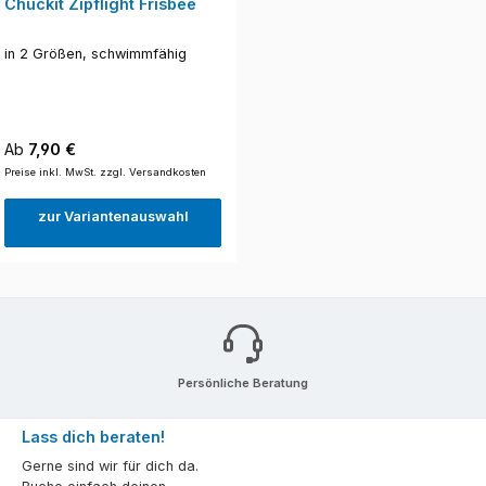
Chuckit Zipflight Frisbee
in 2 Größen, schwimmfähig
Regulärer Preis:
Ab
7,90 €
Preise inkl. MwSt. zzgl. Versandkosten
zur Variantenauswahl
Persönliche Beratung
Lass dich beraten!
Gerne sind wir für dich da.