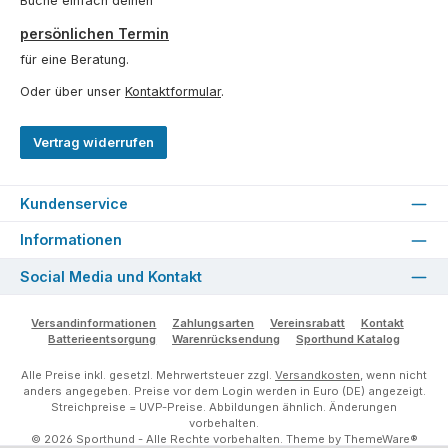
Buche einfach deinen
persönlichen Termin
für eine Beratung.
Oder über unser
Kontaktformular
.
Vertrag widerrufen
Kundenservice
Informationen
Social Media und Kontakt
Versandinformationen
Zahlungsarten
Vereinsrabatt
Kontakt
Batterieentsorgung
Warenrücksendung
Sporthund Katalog
Alle Preise inkl. gesetzl. Mehrwertsteuer zzgl.
Versandkosten
, wenn nicht
anders angegeben. Preise vor dem Login werden in Euro (DE) angezeigt.
Streichpreise = UVP-Preise. Abbildungen ähnlich. Änderungen
vorbehalten.
© 2026 Sporthund - Alle Rechte vorbehalten. Theme by
ThemeWare®