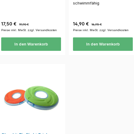
schwimmfähig
Verkaufspreis:
Regulärer Preis:
Verkaufspreis:
Regulärer Preis:
17,50 €
14,90 €
19,90 €
16,95 €
Preise inkl. MwSt. zzgl. Versandkosten
Preise inkl. MwSt. zzgl. Versandkosten
In den Warenkorb
In den Warenkorb