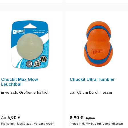
Chuckit Max Glow
Chuckit Ultra Tumbler
Leuchtball
in versch. Größen erhältlich
ca. 7,5 cm Durchmesser
Regulärer Preis:
Verkaufspreis:
Regulärer Preis:
Ab
6,90 €
8,90 €
10,90 €
Preise inkl. MwSt. zzgl. Versandkosten
Preise inkl. MwSt. zzgl. Versandkosten