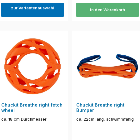
zur Variantenauswahl
In den Warenkorb
Chuckit Breathe right fetch
Chuckit Breathe right
wheel
Bumper
ca. 18 cm Durchmesser
ca. 22cm lang, schwimmfähig