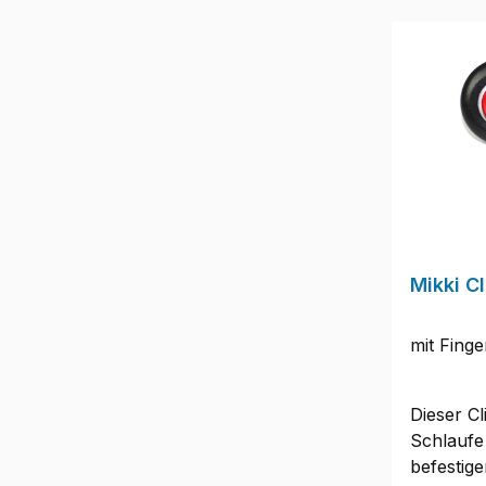
Mikki Cl
mit Finge
Dieser Cl
Schlaufe
befestige