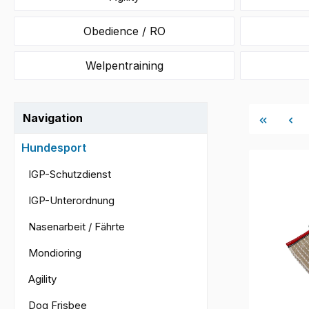
Obedience / RO
Welpentraining
Navigation
Hundesport
IGP-Schutzdienst
IGP-Unterordnung
Nasenarbeit / Fährte
Mondioring
Agility
Dog Frisbee