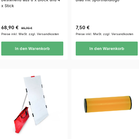
x Stick
Verkaufspreis:
Regulärer Preis:
Regulärer Preis:
68,90 €
7,50 €
85,90 €
Preise inkl. MwSt. zzgl. Versandkosten
Preise inkl. MwSt. zzgl. Versandkosten
In den Warenkorb
In den Warenkorb