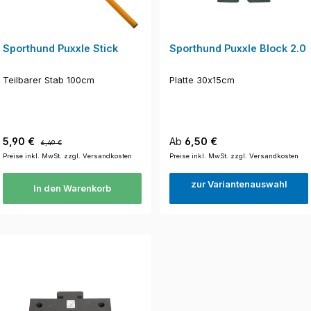
Sporthund Puxxle Stick
Sporthund Puxxle Block 2.0
Teilbarer Stab 100cm
Platte 30x15cm
Verkaufspreis:
Regulärer Preis:
Regulärer Preis:
5,90 €
Ab
6,50 €
6,49 €
Preise inkl. MwSt. zzgl. Versandkosten
Preise inkl. MwSt. zzgl. Versandkosten
zur Variantenauswahl
In den Warenkorb