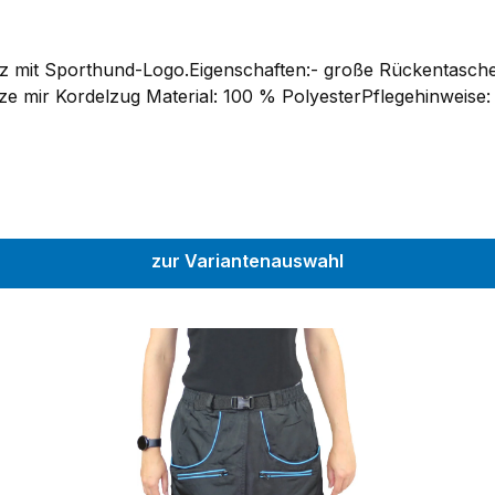
rz mit Sporthund-Logo.Eigenschaften:- große Rückentasch
ze mir Kordelzug Material: 100 % PolyesterPflegehinweise:
zur Variantenauswahl