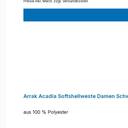
Preise inkl. MwSt. zzgl. Versandkosten
Arrak Acadia Softshellweste Damen Sch
aus 100 % Polyester