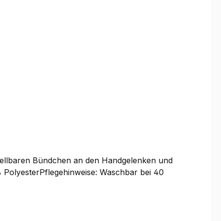
stellbaren Bündchen an den Handgelenken und
 PolyesterPflegehinweise: Waschbar bei 40