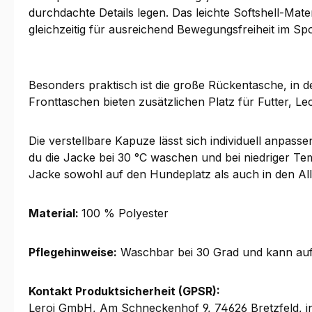
durchdachte Details legen. Das leichte Softshell-Ma
gleichzeitig für ausreichend Bewegungsfreiheit im Sp
Besonders praktisch ist die große Rückentasche, in 
Fronttaschen bieten zusätzlichen Platz für Futter, Le
Die verstellbare Kapuze lässt sich individuell anpas
du die Jacke bei 30 °C waschen und bei niedriger Temp
Jacke sowohl auf den Hundeplatz als auch in den Alltag
Material:
100 % Polyester
Pflegehinweise:
Waschbar bei 30 Grad und kann auf 
Kontakt Produktsicherheit (GPSR):
Leroi GmbH, Am Schneckenhof 9, 74626 Bretzfeld, i