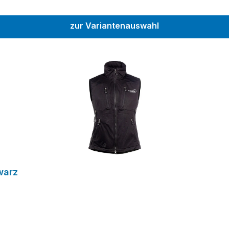
zur Variantenauswahl
warz