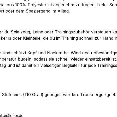
terial aus 100% Polyester ist angenehm zu tragen, bietet S
ort oder dem Spaziergang im Alltag.
der du Spielzeug, Leine oder Trainingszubehör verstauen k
ckerlis oder Kleinteile, die du im Training schnell zur Han
sen und schützt Kopf und Nacken bei Wind und unbeständige
eratur bügeln, sodass sie schnell wieder einsatzbereit ist.
 und ist damit ein vielseitiger Begleiter für jede Trainings
Stufe eins (110 Grad) gebügelt werden. Trocknergeeignet.
nfo@leroi.de