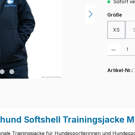
Sofort ver
ausw
Größe
XS
Produkt Anzah
Artikel-Nr.:
hund Softshell Trainingsjacke M
ionale Trainingsjacke für Hundesportlerinnen und Hundespor