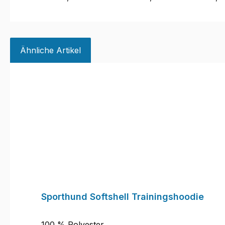
Ähnliche Artikel
Produktgalerie überspringen
Sporthund Softshell Trainingshoodie
100 % Polyester