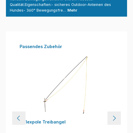
Qualität.Eigenschaften:- sicheres Outdoor-Anleinen des
Hundes- 360° Bewegungsfre…
Mehr
Produktgalerie überspringen
Passendes Zubehör
Flexpole Treibangel