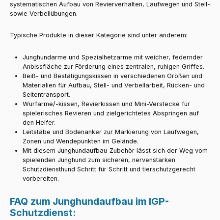
systematischen Aufbau von Revierverhalten, Laufwegen und Stell-
sowie Verbellübungen.
Typische Produkte in dieser Kategorie sind unter anderem:
Junghundarme und Spezialhetzarme mit weicher, federnder
Anbissfläche zur Förderung eines zentralen, ruhigen Griffes.
Beiß- und Bestätigungskissen in verschiedenen Größen und
Materialien für Aufbau, Stell- und Verbellarbeit, Rücken- und
Seitentransport.
Wurfarme/-kissen, Revierkissen und Mini-Verstecke für
spielerisches Revieren und zielgerichtetes Abspringen auf
den Helfer.
Leitstäbe und Bodenanker zur Markierung von Laufwegen,
Zonen und Wendepunkten im Gelände.
​Mit diesem Junghundaufbau-Zubehör lässt sich der Weg vom
spielenden Junghund zum sicheren, nervenstarken
Schutzdiensthund Schritt für Schritt und tierschutzgerecht
vorbereiten.
FAQ zum Junghundaufbau im IGP-
Schutzdienst: