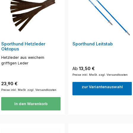
Sporthund Hetzleder
Sporthund Leitstab
Oktopus
Hetzleder aus weichem
griffigen Leder
Regulärer Preis:
Ab
13,50 €
Preise inkl. MwSt. zzgl. Versandkosten
Regulärer Preis:
23,90 €
zur Variantenauswahl
Preise inkl. MwSt. zzgl. Versandkosten
In den Warenkorb