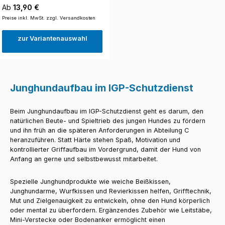
Regulärer Preis:
Ab
13,90 €
Preise inkl. MwSt. zzgl. Versandkosten
zur Variantenauswahl
Junghundaufbau im IGP-Schutzdienst
Beim Junghundaufbau im IGP-Schutzdienst geht es darum, den
natürlichen Beute- und Spieltrieb des jungen Hundes zu fördern
und ihn früh an die späteren Anforderungen in Abteilung C
heranzuführen. Statt Härte stehen Spaß, Motivation und
kontrollierter Griffaufbau im Vordergrund, damit der Hund von
Anfang an gerne und selbstbewusst mitarbeitet.
Spezielle Junghundprodukte wie weiche Beißkissen,
Junghundarme, Wurfkissen und Revierkissen helfen, Grifftechnik,
Mut und Zielgenauigkeit zu entwickeln, ohne den Hund körperlich
oder mental zu überfordern. Ergänzendes Zubehör wie Leitstäbe,
Mini-Verstecke oder Bodenanker ermöglicht einen