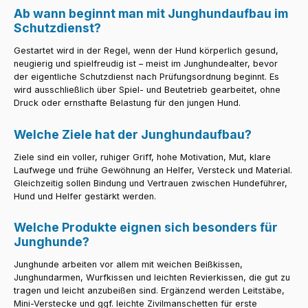
Ab wann beginnt man mit Junghundaufbau im
Schutzdienst?
Gestartet wird in der Regel, wenn der Hund körperlich gesund,
neugierig und spielfreudig ist – meist im Junghundealter, bevor
der eigentliche Schutzdienst nach Prüfungsordnung beginnt. Es
wird ausschließlich über Spiel- und Beutetrieb gearbeitet, ohne
Druck oder ernsthafte Belastung für den jungen Hund.
Welche Ziele hat der Junghundaufbau?
Ziele sind ein voller, ruhiger Griff, hohe Motivation, Mut, klare
Laufwege und frühe Gewöhnung an Helfer, Versteck und Material.
Gleichzeitig sollen Bindung und Vertrauen zwischen Hundeführer,
Hund und Helfer gestärkt werden.
Welche Produkte eignen sich besonders für
Junghunde?
Junghunde arbeiten vor allem mit weichen Beißkissen,
Junghundarmen, Wurfkissen und leichten Revierkissen, die gut zu
tragen und leicht anzubeißen sind. Ergänzend werden Leitstäbe,
Mini-Verstecke und ggf. leichte Zivilmanschetten für erste