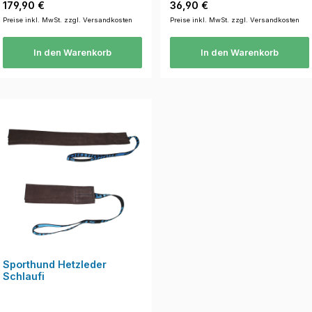
Regulärer Preis:
Regulärer Preis:
179,90 €
36,90 €
Preise inkl. MwSt. zzgl. Versandkosten
Preise inkl. MwSt. zzgl. Versandkosten
In den Warenkorb
In den Warenkorb
Sporthund Hetzleder
Schlaufi