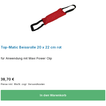
Top-Matic Beissrolle 20 x 22 cm rot
für Anwendung mit Maxi Power Clip
Regulärer Preis:
38,70 €
Preise inkl. MwSt. zzgl. Versandkosten
In den Warenkorb