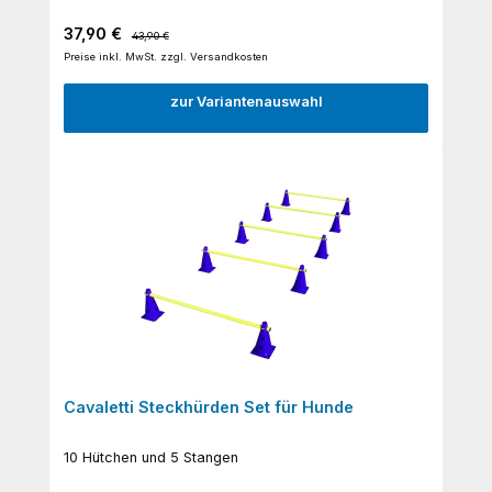
Verkaufspreis:
Regulärer Preis:
37,90 €
43,90 €
Preise inkl. MwSt. zzgl. Versandkosten
zur Variantenauswahl
Cavaletti Steckhürden Set für Hunde
10 Hütchen und 5 Stangen