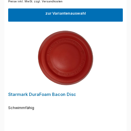
Preise inkl. MwSt. zzgl. Versandkosten
zur Variantenauswahl
Starmark DuraFoam Bacon Disc
Schwimmfähig