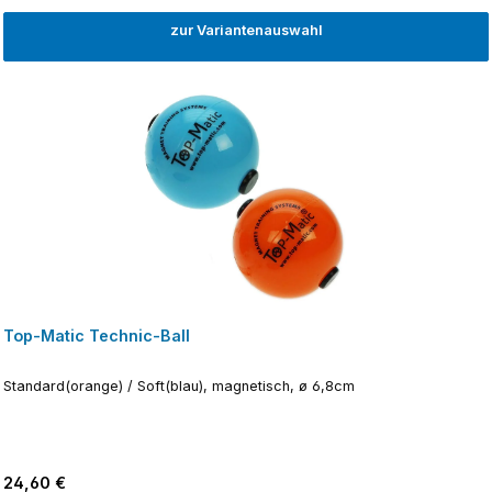
zur Variantenauswahl
Top-Matic Technic-Ball
Standard(orange) / Soft(blau), magnetisch, ø 6,8cm
Regulärer Preis:
24,60 €