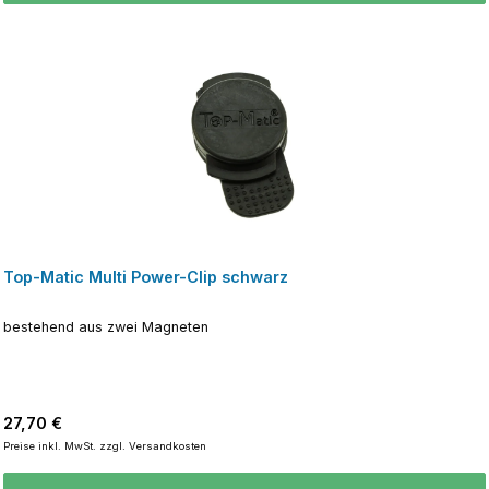
Top-Matic Multi Power-Clip schwarz
bestehend aus zwei Magneten
Regulärer Preis:
27,70 €
Preise inkl. MwSt. zzgl. Versandkosten