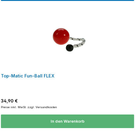
Top-Matic Fun-Ball FLEX
Regulärer Preis:
34,90 €
Preise inkl. MwSt. zzgl. Versandkosten
In den Warenkorb