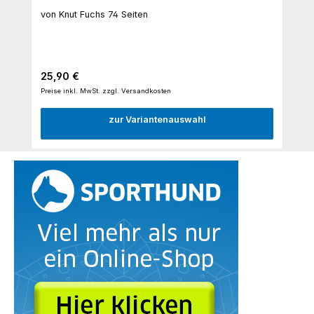
von Knut Fuchs 74 Seiten
Regulärer Preis:
25,90 €
Preise inkl. MwSt. zzgl. Versandkosten
zur Variantenauswahl