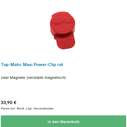
Top-Matic Maxi Power-Clip rot
zwei Magnete (verstärkt magnetisch)
Regulärer Preis:
33,90 €
Preise inkl. MwSt. zzgl. Versandkosten
In den Warenkorb