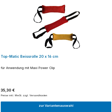
Top-Matic Beissrolle 20 x 16 cm
für Anwendung mit Maxi Power Clip
Regulärer Preis:
35,30 €
Preise inkl. MwSt. zzgl. Versandkosten
zur Variantenauswahl