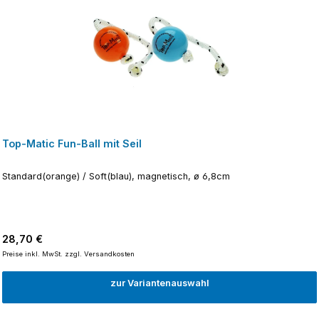
Top-Matic Fun-Ball mit Seil
Standard(orange) / Soft(blau), magnetisch, ø 6,8cm
Regulärer Preis:
28,70 €
Preise inkl. MwSt. zzgl. Versandkosten
zur Variantenauswahl