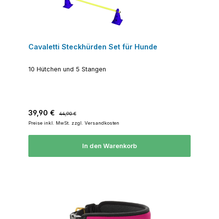
Cavaletti Steckhürden Set für Hunde
10 Hütchen und 5 Stangen
Verkaufspreis:
Regulärer Preis:
39,90 €
44,90 €
Preise inkl. MwSt. zzgl. Versandkosten
In den Warenkorb