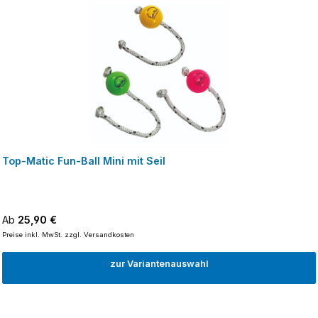
Top-Matic Fun-Ball Mini mit Seil
Regulärer Preis:
Ab
25,90 €
Preise inkl. MwSt. zzgl. Versandkosten
zur Variantenauswahl