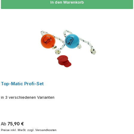
In den Warenkorb
Top-Matic Profi-Set
in 3 verschiedenen Varianten
Regulärer Preis:
Ab
75,90 €
Preise inkl. MwSt. zzgl. Versandkosten