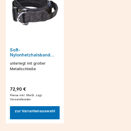
Soft-
Nylonhetzhalsband
Cobra 2020
unterlegt mit großer
Metallschließe
Regulärer Preis:
72,90 €
Preise inkl. MwSt. zzgl.
Versandkosten
zur Variantenauswahl