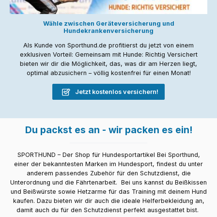
Wähle zwischen Geräteversicherung und
Hundekrankenversicherung
Als Kunde von Sporthund.de profitierst du jetzt von einem
exklusiven Vorteil: Gemeinsam mit Hunde: Richtig Versichert
bieten wir dir die Möglichkeit, das, was dir am Herzen liegt,
optimal abzusichern – völlig kostenfrei für einen Monat!
Jetzt kostenlos versichern!
Du packst es an - wir packen es ein!
SPORTHUND – Der Shop für Hundesportartikel Bei Sporthund,
einer der bekanntesten Marken im Hundesport, findest du unter
anderem passendes Zubehör für den Schutzdienst, die
Unterordnung und die Fährtenarbeit. Bei uns kannst du Beißkissen
und Beißwürste sowie Hetzarme für das Training mit deinem Hund
kaufen. Dazu bieten wir dir auch die ideale Helferbekleidung an,
damit auch du für den Schutzdienst perfekt ausgestattet bist.